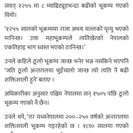
संवत् १२५५ मा ८ म्याग्निट्यूडभन्दा बढीको भूकम्प गएको
थियो।
‘१२५५ सालको भूकम्पमा राजा अभय मल्लको मृत्यु भएको
मानिन्छ। उक्त महाभूकम्पले त्यतिखेरको नेपालको
एकतिहाइ भाग ध्वस्त भएको ठानिन्छ।’
उनले कहिले ठूलो भूकम्प जान्छ भनेर भन्न नसकिने भएपनि
‘जति ठूलो अन्तरालमा भुइँचालो जान्छ त्यो त्यति नै बढी
शक्तिशाली हुने’ बताए ।
अधिकारीका अनुसार पश्चिम नेपालमा सन् १५०५ पछि ठूलो
भूकम्प गएको नै छैन।
उनले थपे, ‘तर मध्यनेपालमा २००–२५० वर्षको अन्तरालमा
शक्तिशाली भूकम्प गइरहेको छ । १८९० सालमा गएको