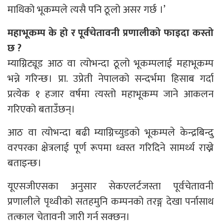
माथिको भूकम्पले त्यसै पनि ठूलो असर गर्छ ।’
महाभूकम्प के हो र पूर्वचेतावनी प्रणालीको फाइदा कस्तो
छ ?
म्याग्निट्यूड आठ वा त्योभन्दा ठूलो भूकम्पलाई महाभूकम्प
भन्ने गरिन्छ। प्रा. उप्रेती नेपालको सन्दर्भमा हिसाब गर्दा
प्रत्येक १ हजार वर्षमा त्यस्तो महाभूकम्प जाने आकलन
गरिएको बताउँछन्।
आठ वा त्योभन्दा बढी म्याग्निच्युडको भूकम्पले केन्द्रबिन्दु
वरपरका क्षेत्रलाई पूर्ण रूपमा ध्वस्त गरिदिने सामर्थ्य राख्ने
बताइन्छ।
यूएसजीएसका अनुसार सेकएलर्टजस्ता पूर्वचेतावनी
प्रणालीले पृथ्वीको सतहमुनि कम्पनको तरङ्ग देखा पर्नासाथ
तत्काल चेतावनी जारी गर्न सक्छन्।