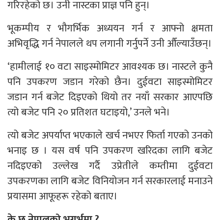
गरिरहेको छ। उनी नास्टका प्राज्ञ पनि हुन्।
भूकम्पीय र भौगर्भिक अध्ययन गर्न र आफ्नो क्षमता
अभिवृद्धि गर्न नेपालले थप लगानी गर्नुपर्ने उनी औँल्याउँछन्।
‘हामीलाई १० वटा साइस्मोमिटर आवश्यक छ। नास्टले कुनै
पनि उपकरण जडान गरेको छैन। दुईवटा साइस्मोमिटर
जडान गर्न बजेट दिइएको थियो तर नयाँ सरकार आएपछि
त्यो बजेट पनि २० प्रतिशत घटाइयो,’ उनले भने।
त्यो बजेट अपर्याप्त भएकाले खर्च नभएर फिर्ता गएको उनको
भनाइ छ । यस वर्ष पनि उपकरण खरिदका लागि बजेट
नदिइएको उल्लेख गर्दै उप्रेतीले कम्तीमा दुईवटा
उपकरणका लागि बजेट विनियोजन गर्न सरकारलाई मनाउने
प्रयासमा आफूहरू रहेको बताए।
के छ नेपालको भूगर्भमा ?