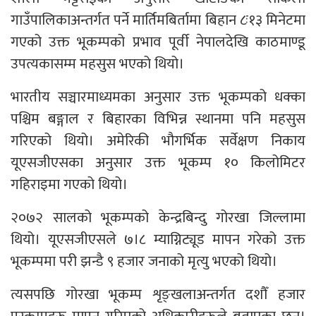
गाउँपालिकाअन्तर्गत पर्ने मार्तिमबिर्तामा बिहान ८ः१३ मिनेटमा
गएको उक्त भूकम्पको प्रभाव पूर्वी नेपालदेखि काठमाण्डू
उपत्यकासम्म महसुस भएको थियो।
भारतीय सञ्चारमाध्यमका अनुसार उक्त भूकम्पको धक्का
पश्चिम बङ्गाल र बिहारका विभिन्न स्थानमा पनि महसुस
गरिएको थियो। अमेरिकी भौगर्भिक सर्वेक्षण निकाय
यूएसजीएसका अनुसार उक्त भूकम्प १० किलोमिटर
गहिराइमा गएको थियो।
२०७२ सालको भूकम्पको केन्द्रबिन्दु गोरखा जिल्लामा
थियो। यूएसजीएसले ७।८ म्याग्निट्यूड मापन गरेको उक्त
भूकम्पमा परी झन्डै ९ हजार जनाको मृत्यु भएको थियो।
त्यसपछि गोरखा भूकम्प शृङ्खलाअन्तर्गत दशौँ हजार