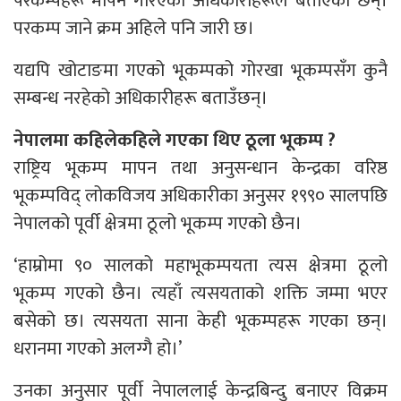
परकम्पहरू मापन गरिएको अधिकारीहरूले बताएका छन्।
परकम्प जाने क्रम अहिले पनि जारी छ।
यद्यपि खोटाङमा गएको भूकम्पको गोरखा भूकम्पसँग कुनै
सम्बन्ध नरहेको अधिकारीहरू बताउँछन्।
नेपालमा कहिलेकहिले गएका थिए ठूला भूकम्प ?
राष्ट्रिय भूकम्प मापन तथा अनुसन्धान केन्द्रका वरिष्ठ
भूकम्पविद् लोकविजय अधिकारीका अनुसर १९९० सालपछि
नेपालको पूर्वी क्षेत्रमा ठूलो भूकम्प गएको छैन।
‘हाम्रोमा ९० सालको महाभूकम्पयता त्यस क्षेत्रमा ठूलो
भूकम्प गएको छैन। त्यहाँ त्यसयताको शक्ति जम्मा भएर
बसेको छ। त्यसयता साना केही भूकम्पहरू गएका छन्।
धरानमा गएको अलग्गै हो।’
उनका अनुसार पूर्वी नेपाललाई केन्द्रबिन्दु बनाएर विक्रम