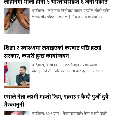
लाहानमा गोली हानी ५ भारतीयसहित ६ जना पक्राउ
बर्दिबास । लाहानमा बिहीबार बिहान प्रहरीले गोली हानेर
५ भारतीयसहित ६ जनालाई नियन्त्रणमा लिएको छ
शिक्षा र स्वास्थ्यमा लगाइएको करबाट पछि हट्यो
सरकार, कसरी हुन्छ कार्यान्वयन
बर्दिवास, ५ साउन । अन्ततः शिक्ष्ष र स्वास्थ्यमा
लगाइएको तीन प्रतिशत समता कर हटाउन सरकार
एमाले नेता लक्ष्मी महतो रिहा, पक्राउ र कैदी पुर्जी दुवै
गैरकानुनी
बर्दिवास, ३२ असार । नेकपा(एमाले) नेता लक्ष्मी महतो