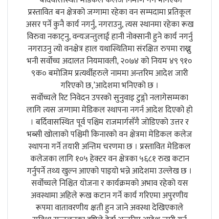
प्रस्तावित बन क्षेत्रको जग्गामा रहेका वन सम्पदामा प्रतिकूल
असर पर्ने कुनै कार्य नगर्नु, नगराउनु, त्यस स्थानमा रहेका रूख
विरुवा नकाट्नु, वन्यजन्तुलाई हानी नोक्सानी हुने कार्य नगर्नु
नगराउनु त्यो वनक्षेत्र हाल यथास्थितिमा संरक्षित रुपमा राख्नु
भनी सर्वोच्च अदालत नियमावली, २०७४ को नियम ४९ ९१०
९क० बमोजिम प्रत्यर्थीहरुले नाममा अन्तरिम आदेश जारी
गरिएको छ,’आदेशमा भनिएको छ ।
सर्वोच्चले रिट निवेदन उपरको सुनुवाइ टुङ्गो नलागेसम्मका
लागि त्यस जग्गामा मेडिकल स्थापना नगर्न आदेश दिएको हो
। बर्दिवासस्थित पूर्व पश्चिम राजमार्गसँगै जोडिएको उत्तर र
भब्सी खोलाको पश्चिमी किनारको वन क्षेत्रमा मेडिकल कलेज
स्थापना गर्ने तयारी अन्तिम चरणमा छ । प्रस्तावित मेडिकल
कलेजका लागि १०५ हेक्टर वन क्षेत्रका ५६८१ रुख कटान
गर्नुपर्ने तथ्य खुल्न आएको पाइयो भन्ने आदेशमा उल्लेख छ ।
सर्वोच्चले निश्चित योजना र कार्यक्रमको अभाव रहेको यस
अवस्थामा अहिले रूख कटान गर्ने कार्य गरिएमा अपुरणीय
रूपमा वातावरणीय क्षती हुन जाने अवस्था देखिएकाले