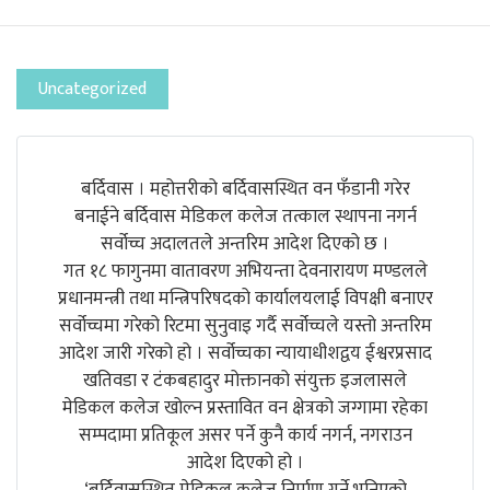
Uncategorized
बर्दिवास । महोत्तरीको बर्दिवासस्थित वन फँडानी गरेर
बनाईने बर्दिवास मेडिकल कलेज तत्काल स्थापना नगर्न
सर्वोच्च अदालतले अन्तरिम आदेश दिएको छ ।
गत १८ फागुनमा वातावरण अभियन्ता देवनारायण मण्डलले
प्रधानमन्त्री तथा मन्त्रिपरिषदको कार्यालयलाई विपक्षी बनाएर
सर्वोच्चमा गरेको रिटमा सुनुवाइ गर्दै सर्वोच्चले यस्तो अन्तरिम
आदेश जारी गरेको हो । सर्वोच्चका न्यायाधीशद्वय ईश्वरप्रसाद
खतिवडा र टंकबहादुर मोक्तानको संयुक्त इजलासले
मेडिकल कलेज खोल्न प्रस्तावित वन क्षेत्रको जग्गामा रहेका
सम्पदामा प्रतिकूल असर पर्ने कुनै कार्य नगर्न, नगराउन
आदेश दिएको हो ।
‘बर्दिवासस्थित मेडिकल कलेज निर्माण गर्ने भनिएको