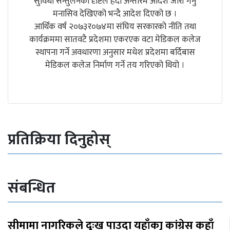
सुविधा सन्तुलनका दृष्टिले हेर्दा अन्तरिम आदेश जारी गर्नु
मनासिव देखिएको भन्दै आदेश दिएको छ ।
आर्थिक वर्ष २०७३र०७४मा संघिय सरकारको नीति तथा
कार्यक्रममा सातवटै प्रदेशमा एकरएक वटा मेडिकल कलेज
स्थापना गर्ने अवधारणा अनुसार मधेश प्रदेशमा बर्दिबास
मेडिकल कलेज निर्माण गर्ने तय गरिएको थियो ।
प्रतिक्रिया दिनुहोस्
संबन्धित
सीमामा नागरिकले दुःख पाउदा यहाँकाृ कांग्रेस कहाँ