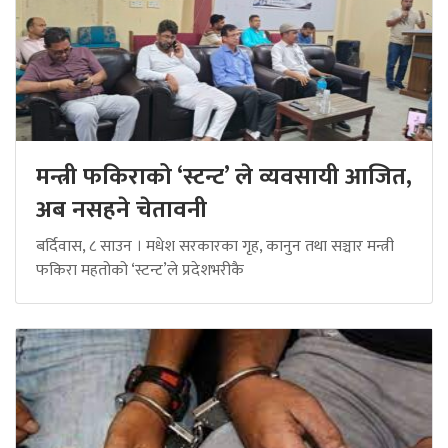
मन्त्री फकिराको ‘स्टन्ट’ ले व्यवसायी आजित,
अब नसहने चेतावनी
बर्दिवास, ८ साउन । मधेश सरकारका गृह, कानुन तथा सञ्चार मन्त्री
फकिरा महतोको ‘स्टन्ट’ले प्रदेशभरीकै