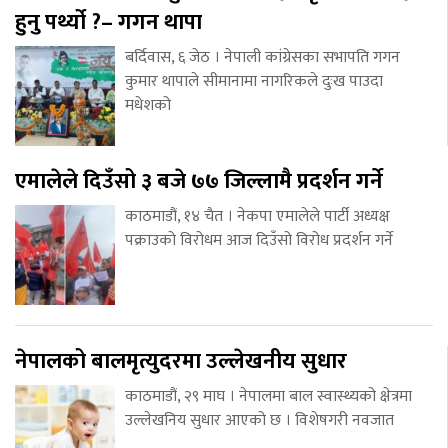
हुनु पर्थ्यो ?– गगन थापा
बर्दिवास, ६ जेठ । नेपाली कांग्रेसका सभापति गगन
कुमार थापाले सीमानामा नागरिकले दुःख पाउदा
मधेशको
एमालेले दिउँसो ३ बजे ७७ जिल्लामै प्रदर्शन गर्ने
काठमाडौं, १४ चैत । नेकपा एमालेले पार्टी अध्यक्ष
पक्राउको विरोधम आज दिउँसो विरोध प्रदर्शन गर्ने
नेपालको बालमृत्युदरमा उल्लेखनीय सुधार
काठमाडौं, २९ माघ । नेपालमा बाल स्वास्थ्यको क्षेत्रमा
उल्लेखनिय सुधार आएको छ । विशेषगरी नवजात