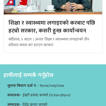
शिक्षा र स्वास्थ्यमा लगाइएको करबाट पछि
हट्यो सरकार, कसरी हुन्छ कार्यान्वयन
बर्दिवास, ५ साउन । अन्ततः शिक्ष्ष र स्वास्थ्यमा लगाइएको तीन
प्रतिशत समता कर हटाउन सरकार
हामीलाई सम्पर्क गर्नुहोस
सुचना बिभाग दर्ता नं
:- १७०७/०७६/०७७
संचालक
:- ईश्वरी प्रसाद काफ्ले (९८४४०३१६००)
सम्पादक
:- देवेंद्र कुमार काफ्ले