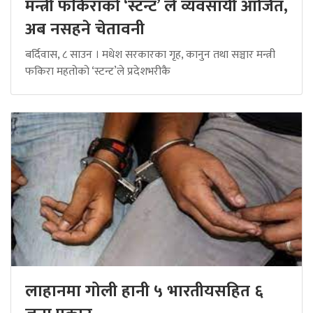
मन्त्री फकिराको ‘स्टन्ट’ ले व्यवसायी आजित,
अब नसहने चेतावनी
बर्दिवास, ८ साउन । मधेश सरकारका गृह, कानुन तथा सञ्चार मन्त्री
फकिरा महतोको ‘स्टन्ट’ले प्रदेशभरीकै
लाहानमा गोली हानी ५ भारतीयसहित ६