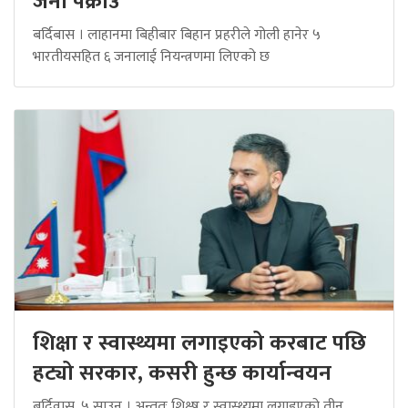
जना पक्राउ
बर्दिबास । लाहानमा बिहीबार बिहान प्रहरीले गोली हानेर ५
भारतीयसहित ६ जनालाई नियन्त्रणमा लिएको छ
शिक्षा र स्वास्थ्यमा लगाइएको करबाट पछि
हट्यो सरकार, कसरी हुन्छ कार्यान्वयन
बर्दिवास, ५ साउन । अन्ततः शिक्ष्ष र स्वास्थ्यमा लगाइएको तीन