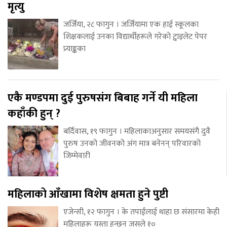
मृत्यु
जर्जिया, २८ फागुन । जर्जियामा एक हाई स्कूलका
शिक्षकलाई उनका विद्यार्थीहरूले गरेको ट्वाइलेट पेपर
प्र्याङ्कका
एकै मण्डपमा दुई पुरुषसंग बिबाह गर्ने यी महिला
कहाँकी हुन् ?
बर्दिवास, १९ फागुन । महिलाकाअनुसार समयसंगै दुवै
पुरुष उनको जीवनको अंग मात्र बनेनन् परिवारको
जिम्मेवारी
महिलाको आँखामा विशेष क्षमता हुने पुष्टी
एजेन्सी, १२ फागुन । के तपाईंलाई थाहा छ संसारमा केही
महिलाहरू यस्ता हुन्छन् जसले १०