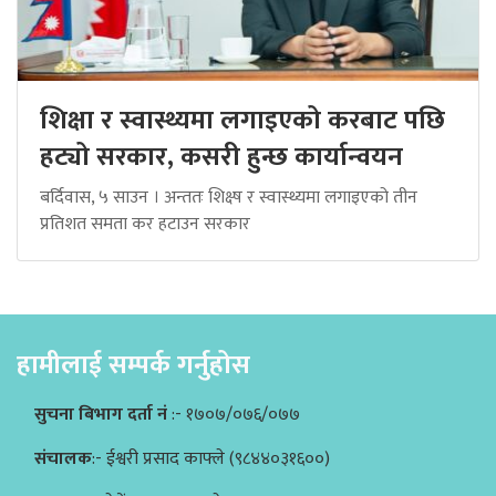
शिक्षा र स्वास्थ्यमा लगाइएको करबाट पछि
हट्यो सरकार, कसरी हुन्छ कार्यान्वयन
बर्दिवास, ५ साउन । अन्ततः शिक्ष्ष र स्वास्थ्यमा लगाइएको तीन
प्रतिशत समता कर हटाउन सरकार
हामीलाई सम्पर्क गर्नुहोस
सुचना बिभाग दर्ता नं
:- १७०७/०७६/०७७
संचालक
:- ईश्वरी प्रसाद काफ्ले (९८४४०३१६००)