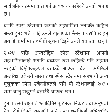
सार्वजनिक रुपमा कुरा गर्न आवश्यक नरहेको उनको भनाइ
छ ।
यद्यपि स्पेस स्टेसनमा रुसको सहभागिता ठ्याक्कै कहिले
अन्त्य हुन्छ भन्ने चाहिं उनले खुलाएका छैनन् । यद्यपि छाड्नु
अगाडि कम्तीमा १ वर्षको सूचना दिइने उनले बताएका छन् ।
२०२४ पछि अन्तर्राष्ट्रिय स्पेस स्टेशनमा आफ्नो
सहभागितालाई अगाडि बढाउन रुस कहिल्यै पनि सहमत
नरहेको विश्लेषकहरुले बताउँदै आएका थिए । अमेरिकी
अन्तरिक्ष एजेन्सी नासा तथा स्पेस स्टेशनमा सहभागी अन्य
मुलुकका स्पेस एजेन्सीहरुले पनि यो स्टेशनलाई २०३०
सम्म चालु राख्नुपर्ने बताउँदै आएका छन् ।
हुन त रुसी राष्ट्रपति भ्लादिमिर पुटिनका निकट तथा अनुभवी
नेता रोगोजिनले यसअघि पनि यस्ता धम्कीपूर्ण अभिव्यक्ति