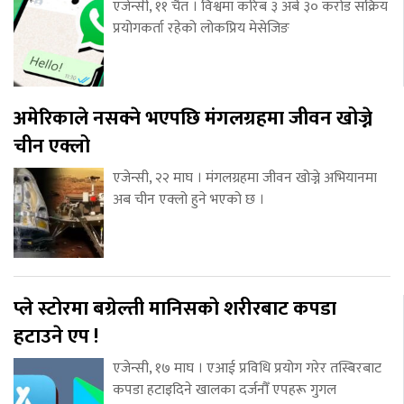
एजेन्सी, ११ चैत । विश्वमा करिब ३ अर्ब ३० करोड सक्रिय
प्रयोगकर्ता रहेको लोकप्रिय मेसेजिङ
अमेरिकाले नसक्ने भएपछि मंगलग्रहमा जीवन खोज्ने
चीन एक्लो
एजेन्सी, २२ माघ । मंगलग्रहमा जीवन खोज्ने अभियानमा
अब चीन एक्लो हुने भएको छ ।
प्ले स्टोरमा बग्रेल्ती मानिसको शरीरबाट कपडा
हटाउने एप !
एजेन्सी, १७ माघ । एआई प्रविधि प्रयोग गरेर तस्बिरबाट
कपडा हटाइदिने खालका दर्जनौँ एपहरू गुगल