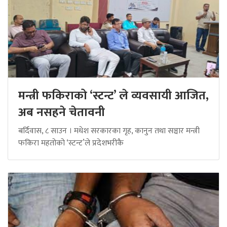
मन्त्री फकिराको ‘स्टन्ट’ ले व्यवसायी आजित,
अब नसहने चेतावनी
बर्दिवास, ८ साउन । मधेश सरकारका गृह, कानुन तथा सञ्चार मन्त्री
फकिरा महतोको ‘स्टन्ट’ले प्रदेशभरीकै