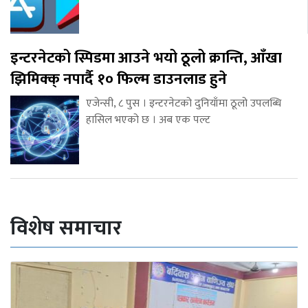
इन्टरनेटको स्पिडमा आउने भयो ठूलो क्रान्ति, आँखा
झिमिक्क् नपार्दै १० फिल्म डाउनलाड हुने
एजेन्सी, ८ पुस । इन्टरनेटको दुनियाँमा ठूलो उपलब्धि
हासिल भएको छ । अब एक पल्ट
विशेष समाचार