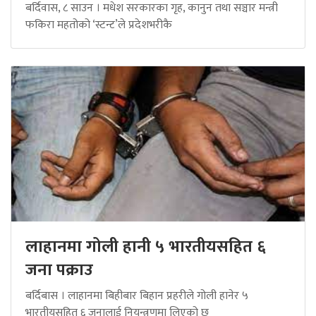
बर्दिवास, ८ साउन । मधेश सरकारका गृह, कानुन तथा सञ्चार मन्त्री
फकिरा महतोको ‘स्टन्ट’ले प्रदेशभरीकै
लाहानमा गोली हानी ५ भारतीयसहित ६
जना पक्राउ
बर्दिबास । लाहानमा बिहीबार बिहान प्रहरीले गोली हानेर ५
भारतीयसहित ६ जनालाई नियन्त्रणमा लिएको छ