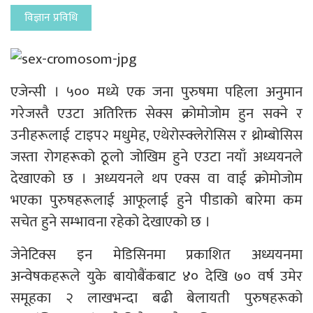
विज्ञान प्रविधि
एजेन्सी । ५०० मध्ये एक जना पुरुषमा पहिला अनुमान
गरेजस्तै एउटा अतिरिक्त सेक्स क्रोमोजोम हुन सक्ने र
उनीहरूलाई टाइप२ मधुमेह, एथेरोस्क्लेरोसिस र थ्रोम्बोसिस
जस्ता रोगहरूको ठूलो जोखिम हुने एउटा नयाँ अध्ययनले
देखाएको छ । अध्ययनले थप एक्स वा वाई क्रोमोजोम
भएका पुरुषहरूलाई आफूलाई हुने पीडाको बारेमा कम
सचेत हुने सम्भावना रहेको देखाएको छ ।
जेनेटिक्स इन मेडिसिनमा प्रकाशित अध्ययनमा
अन्वेषकहरूले युके बायोबैंकबाट ४० देखि ७० वर्ष उमेर
समूहका २ लाखभन्दा बढी बेलायती पुरुषहरूको