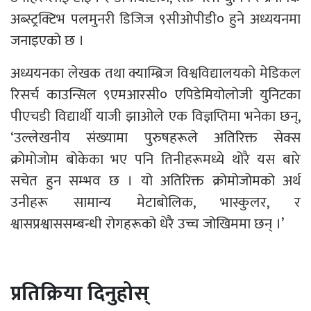
अब्स्ट्रक्टिभ पलमुनरी डिजिज ९सीओपीडी० हुने अध्ययनमा
जनाइएको छ ।
अध्ययनका लेखक तथा क्याम्ब्रिज विश्वविद्यालयको मेडिकल
रिसर्च काउन्सिल ९एमआरसी० एपिडेमियोलोजी युनिटका
पीएचडी विद्यार्थी याजी झाओले एक विज्ञप्तिमा भनेका छन्,
‘उल्लेखनीय संख्यामा पुरुषहरूले अतिरिक्त सेक्स
क्रोमोजोम बोकेका भए पनि तिनीहरूमध्ये थोरै यस बारे
सचेत हुन सम्भव छ । यो अतिरिक्त क्रोमोजोमको अर्थ
उनीहरू सामान्य मेटाबोलिक, भास्कुलर, र
श्वासप्रश्वाससम्बन्धी रोगहरूको धेरै उच्च जोखिममा छन् ।’
प्रतिक्रिया दिनुहोस्