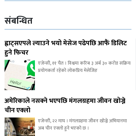
संबन्धित
ह्वाट्सएपले ल्याउने भयो मेसेज पढेपछि आफैं डिलिट
हुने फिचर
एजेन्सी, ११ चैत । विश्वमा करिब ३ अर्ब ३० करोड सक्रिय
प्रयोगकर्ता रहेको लोकप्रिय मेसेजिङ
अमेरिकाले नसक्ने भएपछि मंगलग्रहमा जीवन खोज्ने
चीन एक्लो
एजेन्सी, २२ माघ । मंगलग्रहमा जीवन खोज्ने अभियानमा
अब चीन एक्लो हुने भएको छ ।