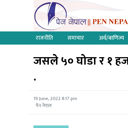
राजनीति
समाचार
अर्थ/बाणिज्य
जसले ५० घोडा र १ हजार
.
19 June, 2022 8:17 pm
पेन नेपाल