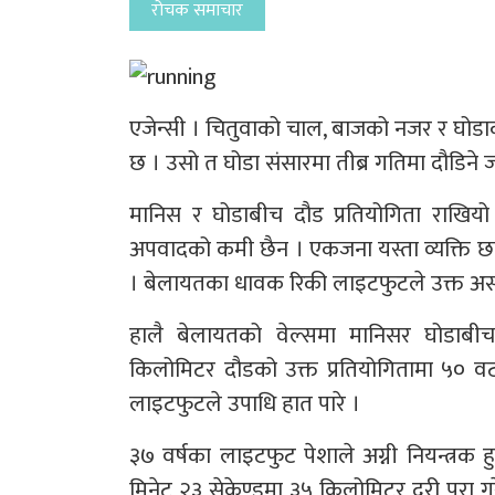
रोचक समाचार
एजेन्सी । चितुवाको चाल, बाजको नजर र घोडाको 
छ । उसो त घोडा संसारमा तीब्र गतिमा दौडिने 
मानिस र घोडाबीच दौड प्रतियोगिता राखियो
अपवादको कमी छैन । एकजना यस्ता व्यक्ति छन
। बेलायतका धावक रिकी लाइटफुटले उक्त असम्
हालै बेलायतको वेल्समा मानिसर घोडाबी
किलोमिटर दौडको उक्त प्रतियोगितामा ५० व
लाइटफुटले उपाधि हात पारे ।
३७ वर्षका लाइटफुट पेशाले अग्नी नियन्त्रक 
मिनेट २३ सेकेण्डमा ३५ किलोमिटर दूरी पूरा गर