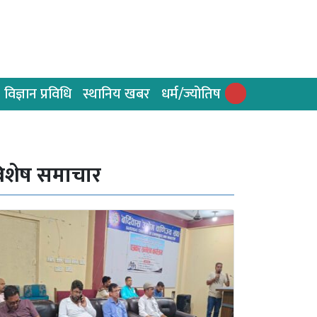
विज्ञान प्रविधि
स्थानिय खबर
धर्म/ज्योतिष
िशेष समाचार