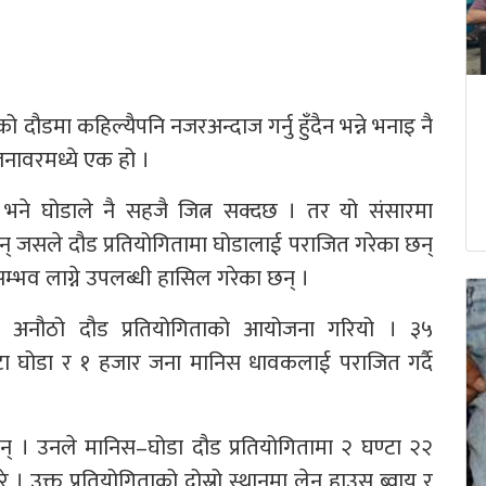
दौडमा कहिल्यैपनि नजरअन्दाज गर्नु हुँदैन भन्ने भनाइ नै
जनावरमध्ये एक हो ।
 भने घोडाले नै सहजै जित्न सक्दछ । तर यो संसारमा
् जसले दौड प्रतियोगितामा घोडालाई पराजित गरेका छन्
भव लाग्ने उपलब्धी हासिल गरेका छन् ।
च अनौठो दौड प्रतियोगिताको आयोजना गरियो । ३५
टा घोडा र १ हजार जना मानिस धावकलाई पराजित गर्दै
हुन् । उनले मानिस–घोडा दौड प्रतियोगितामा २ घण्टा २२
े । उक्त प्रतियोगिताको दोस्रो स्थानमा लेन हाउस ब्वाय र