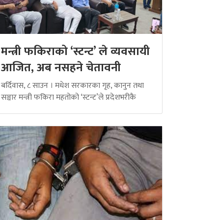
मन्त्री फकिराको ‘स्टन्ट’ ले व्यवसायी
आजित, अब नसहने चेतावनी
बर्दिवास, ८ साउन । मधेश सरकारका गृह, कानुन तथा
सञ्चार मन्त्री फकिरा महतोको ‘स्टन्ट’ले प्रदेशभरीकै