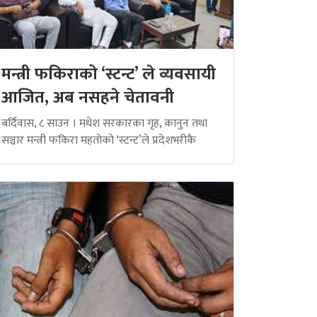
मन्त्री फकिराको ‘स्टन्ट’ ले व्यवसायी
आजित, अब नसहने चेतावनी
बर्दिवास, ८ साउन । मधेश सरकारका गृह, कानुन तथा
सञ्चार मन्त्री फकिरा महतोको ‘स्टन्ट’ले प्रदेशभरीकै