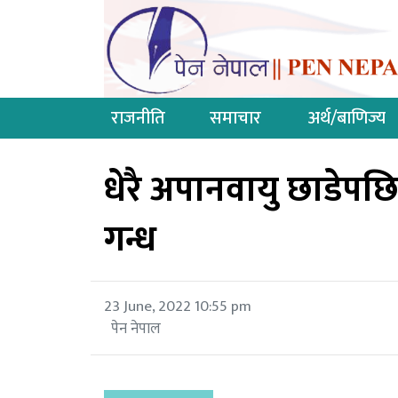
राजनीति
समाचार
अर्थ/बाणिज्य
धेरै अपानवायु छाडेपछि
गन्ध
23 June, 2022 10:55 pm
पेन नेपाल