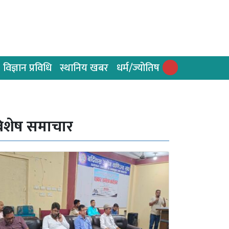
विज्ञान प्रविधि
स्थानिय खबर
धर्म/ज्योतिष
िशेष समाचार