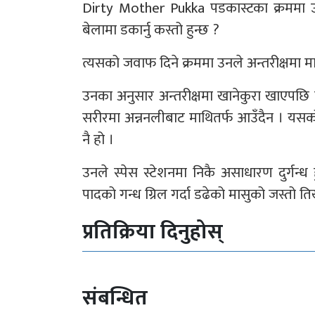
Dirty Mother Pukka पडकास्टका क्रममा उ
बेलामा डकार्नु कस्तो हुन्छ ?
त्यसको जवाफ दिने क्रममा उनले अन्तरीक्षमा
उनका अनुसार अन्तरीक्षमा खानेकुरा खाएपछि त्य
सरीरमा अन्ननलीबाट माथितर्फ आउँदैन । यसको अ
नै हो ।
उनले स्पेस स्टेशनमा निकै असाधारण दुर्गन्ध
पादको गन्ध ग्रिल गर्दा डढेको मासुको जस्तो त
प्रतिक्रिया दिनुहोस्
संबन्धित