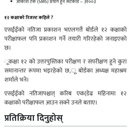
आकाश टेक (SMS) प्रयोग हुने सर्टकोड – ३१००३
१२ कक्षाको रिजल्ट कहिले ?
एसईईको नतिजा प्रकाशन भएलगत्तै बोर्डले १२ कक्षाको
परीक्षाफल पनि प्रकाशन गर्ने तयारी गरिरहेको जनाइएको
छ।
ूकक्षा १२ को उत्तरपुस्तिका परीक्षण र संपरीक्षण हुने कुरा
समानान्तर रूपमा भइरहेको छ,ू बोर्डका अध्यक्ष महाश्रम
शर्माले भने।
एसईईको नतिजापश्चात् करिब एक(डेढ महिनामा १२
कक्षाको परीक्षाफल आउन सक्ने उनले बताए।
प्रतिक्रिया दिनुहोस्