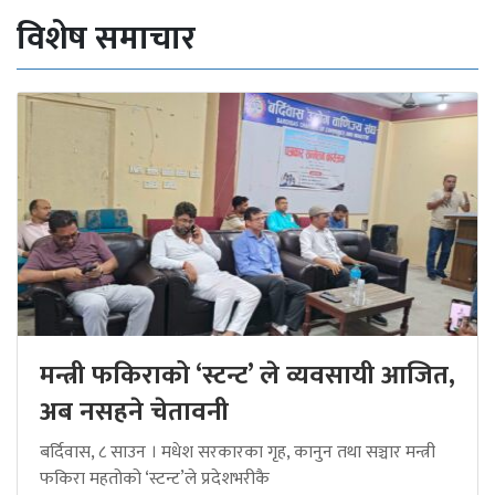
विशेष समाचार
मन्त्री फकिराको ‘स्टन्ट’ ले व्यवसायी आजित,
अब नसहने चेतावनी
बर्दिवास, ८ साउन । मधेश सरकारका गृह, कानुन तथा सञ्चार मन्त्री
फकिरा महतोको ‘स्टन्ट’ले प्रदेशभरीकै