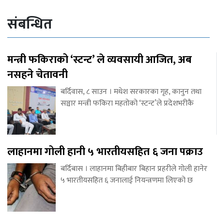
संबन्धित
मन्त्री फकिराको ‘स्टन्ट’ ले व्यवसायी आजित, अब
नसहने चेतावनी
बर्दिवास, ८ साउन । मधेश सरकारका गृह, कानुन तथा
सञ्चार मन्त्री फकिरा महतोको ‘स्टन्ट’ले प्रदेशभरीकै
लाहानमा गोली हानी ५ भारतीयसहित ६ जना पक्राउ
बर्दिबास । लाहानमा बिहीबार बिहान प्रहरीले गोली हानेर
५ भारतीयसहित ६ जनालाई नियन्त्रणमा लिएको छ