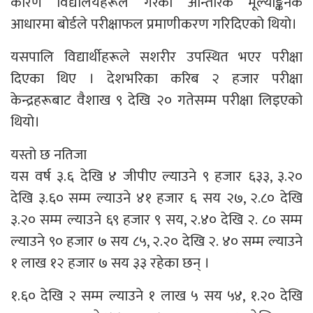
कारण विद्यालयहरूले गरेका आन्तरिक मूल्याङ्कनकै
आधारमा बोर्डले परीक्षाफल प्रमाणीकरण गरिदिएको थियो।
यसपालि विद्यार्थीहरूले सशरीर उपस्थित भएर परीक्षा
दिएका थिए । देशभरिका करिब २ हजार परीक्षा
केन्द्रहरूबाट वैशाख ९ देखि २० गतेसम्म परीक्षा लिइएको
थियो।
यस्तो छ नतिजा
यस वर्ष ३.६ देखि ४ जीपीए ल्याउने ९ हजार ६३३, ३.२०
देखि ३.६० सम्म ल्याउने ४१ हजार ६ सय २७, २.८० देखि
३.२० सम्म ल्याउने ६९ हजार ९ सय, २.४० देखि २. ८० सम्म
ल्याउने ९० हजार ७ सय ८५, २.२० देखि २. ४० सम्म ल्याउने
१ लाख १२ हजार ७ सय ३३ रहेका छन् ।
१.६० देखि २ सम्म ल्याउने १ लाख ५ सय ५४, १.२० देखि