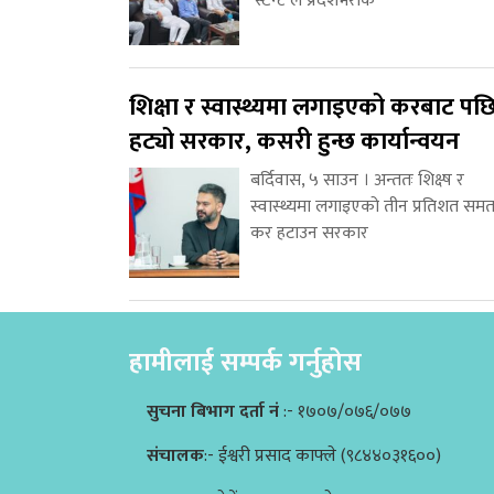
‘स्टन्ट’ले प्रदेशभरीकै
शिक्षा र स्वास्थ्यमा लगाइएको करबाट पछ
हट्यो सरकार, कसरी हुन्छ कार्यान्वयन
बर्दिवास, ५ साउन । अन्ततः शिक्ष्ष र
स्वास्थ्यमा लगाइएको तीन प्रतिशत समत
कर हटाउन सरकार
हामीलाई सम्पर्क गर्नुहोस
सुचना बिभाग दर्ता नं
:- १७०७/०७६/०७७
संचालक
:- ईश्वरी प्रसाद काफ्ले (९८४४०३१६००)