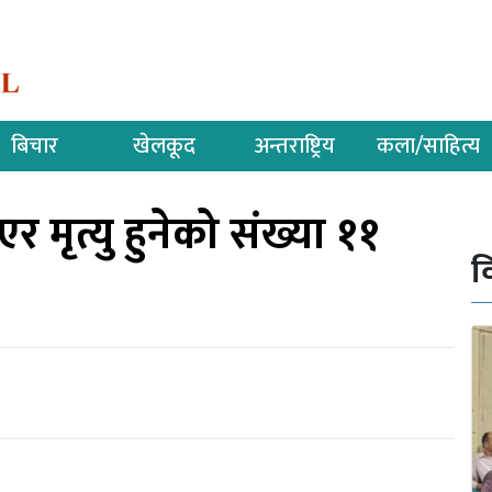
बिचार
खेलकूद
अन्तराष्ट्रिय
कला/साहित्य
र मृत्यु हुनेको संख्या ११
व