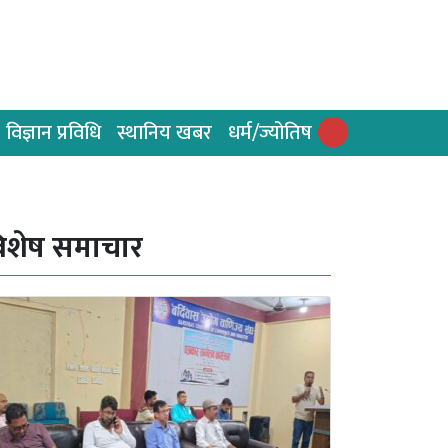
विज्ञान प्रविधि
स्थानिय खबर
धर्म/ज्योतिष
िशेष समाचार