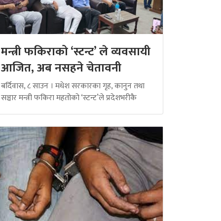
मन्त्री फकिराको ‘स्टन्ट’ ले व्यवसायी
आजित, अब नसहने चेतावनी
बर्दिवास, ८ साउन । मधेश सरकारका गृह, कानुन तथा
सञ्चार मन्त्री फकिरा महतोको ‘स्टन्ट’ले प्रदेशभरीकै