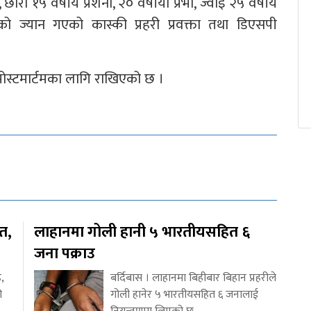
ोरी १५ वर्षीय प्रशना, २० वर्षीया प्रभा, ज्वाइँ २५ वर्षीय
ो ज्यान गएको कास्की प्रहरी प्रवक्ता तथा डिएसपी
ा पोस्टमार्टमका लागि राखिएको छ ।
ित,
लाहानमा गोली हानी ५ भारतीयसहित ६
जना पक्राउ
,
बर्दिबास । लाहानमा बिहीबार बिहान प्रहरीले
ो
गोली हानेर ५ भारतीयसहित ६ जनालाई