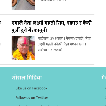
नियन्त्रणमा लिएको छ
ि
एमाले नेता लक्ष्मी महतो रिहा, पक्राउ र कैदी
पुर्जी दुवै गैरकानुनी
बर्दिवास, ३२ असार । नेकपा(एमाले) नेता
ा
लक्ष्मी महतो कोइरी रिहा भएका छन् ।
सर्वोच्च अदालतको
सोसल मिडिया
मे
Like us on Facebook
Follow us on Twitter