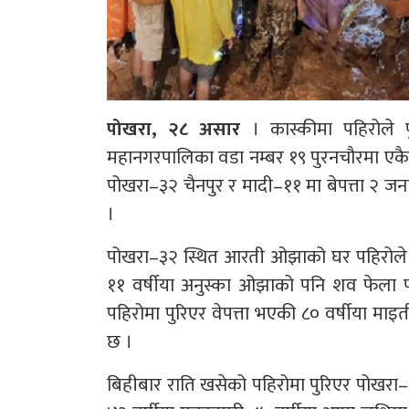
पोखरा, २८ असार
। कास्कीमा पहिरोले पु
महानगरपालिका वडा नम्बर १९ पुरनचौरमा एकै 
पोखरा–३२ चैनपुर र मादी–११ मा बेपत्ता २ ज
।
पोखरा–३२ स्थित आरती ओझाको घर पहिरोले पुरि
११ वर्षीया अनुस्का ओझाको पनि शव फेला प
पहिरोमा पुरिएर वेपत्ता भएकी ८० वर्षीया मा
छ ।
बिहीबार राति खसेको पहिरोमा पुरिएर पोखरा–१