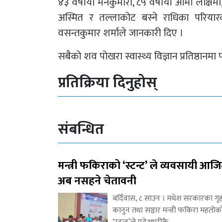
४३ वर्षीया मनकुमारी, ८५ वर्षीया आमा लक्षिमा, छ
अस्मित र तल्लाकोट बस्ने राधिका परियारक
वसन्तकुमार शर्माले जानकारी दिए ।
सबैको शव पोखरा स्वास्थ्य विज्ञान प्रतिष्ठानम
प्रतिक्रिया दिनुहोस्
संबन्धित
मन्त्री फकिराको ‘स्टन्ट’ ले व्यवसायी आज
अब नसहने चेतावनी
बर्दिवास, ८ साउन । मधेश सरकारका गृह
कानुन तथा सञ्चार मन्त्री फकिरा महतोक