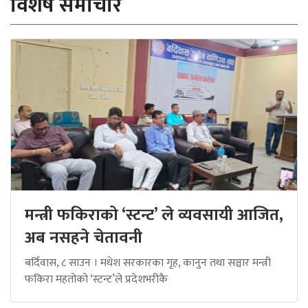
विशेष समाचार
मन्त्री फकिराको ‘स्टन्ट’ ले व्यवसायी आजित,
अब नसहने चेतावनी
बर्दिवास, ८ साउन । मधेश सरकारका गृह, कानुन तथा सञ्चार मन्त्री
फकिरा महतोको ‘स्टन्ट’ले प्रदेशभरीकै