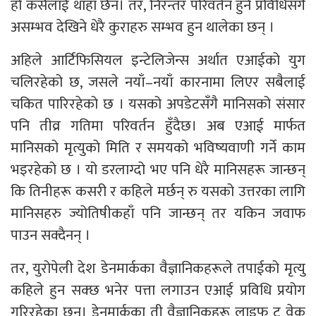
हो कसैलाई थाहा छैन। तर, निरन्तर परिवर्तन हुने प्रविधिसँगै
असम्भव देखिने धेरै कुराहरु सम्भव हुन थालेका छन् ।
अहिले आर्टिफिसियल इन्टेलिजेन्स अर्थात एआईको युग
चलिरहेको छ, जसले नयाँ–नयाँ कारनामा लिएर सबैलाई
चकित पारिरहेको छ । यसको अपडेटसँगै मानिसको संसार
पनि तीव्र गतिमा परिवर्तन हुँदैछ। अब एआई मार्फत
मानिसको मृत्युको मिति र समयको भविष्यवाणी गर्ने काम
भइरहेको छ । यो डरलाग्दो भए पनि धेरै मानिसहरू जान्छन्
कि तिनीहरू कसरी र कहिले मर्छन् रु यसको उत्तरका लागि
मानिसहरु ज्योतिषीकहाँ पनि जान्छन् तर यकिन जवाफ
पाउन सक्दैनन् ।
तर, युरोपेली देश डेनमार्कका वैज्ञानिकहरूले तपाईको मृत्यु
कहिले हुन सक्छ भनेर पत्ता लगाउन एआई प्रविधि प्रयोग
गरिरहेका छन्। डेनमार्कका ती वैज्ञानिकहरू लाइफ टु वेक