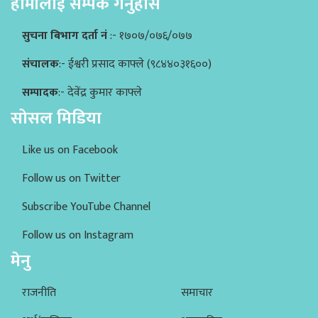
हामीलाई सम्पर्क गर्नुहोस
सुचना बिभाग दर्ता नं
:- १७०७/०७६/०७७
संचालक
:- ईश्वरी प्रसाद काफ्ले (९८४४०३१६००)
सम्पादक
:- देवेंद्र कुमार काफ्ले
सोसल मिडिया
Like us on Facebook
Follow us on Twitter
Subscribe YouTube Channel
Follow us on Instagram
मेनु
राजनीति
समाचार