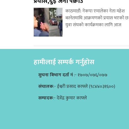
प्रयास,दुई जना पक्राउ
काठमाडौं: नेकपा एमालेका नेता महेश
बस्नेतमाथि आक्रमणको प्रयास भएको छ
युवा संघको कार्यक्रमका लागि आज
हामीलाई सम्पर्क गर्नुहोस
सुचना बिभाग दर्ता नं
:- १७०७/०७६/०७७
संचालक
:- ईश्वरी प्रसाद काफ्ले (९८४४०३१६००)
सम्पादक
:- देवेंद्र कुमार काफ्ले