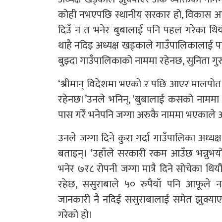
कोही नभएपछि स्थानीय सरकार हो, विकास आउ
दिउँ न त भनेर बुबालाई पनि पहल गरेका थियौं
थाहै नदिइ अध्यक्ष खड्काले गाउँपालिकालाई 
बुझ्दा गाउँपालिकाको नाममा रहेनछ, सुनिता ग
‘श्रीमान् विदेशमा भएको र पछि आएर मालपोत 
रहेनछ।’उनले भनिन्, ‘बुबालाई कसको नाममा
पास गरेँ भनेपनि जग्गा अरुकै नाममा भएकाले
उनले जग्गा दिने कुरा गर्दा गाउँपालिका अध्य
बताइन्। ‘उहाँले सरकारी रकम आउँछ भन्नुभ
भनेर ७र८ रोपनी जग्गा मात्रै दिने सोचेका थिय
रहेछ, ससुराबाले ५० रुपैयाँ पनि आफूले
जानकारी नै नदिई ससुराबालाई समेत झुक्याएर
गरेको हो।