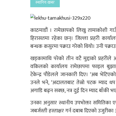
स्थानिय खबर
काठमाडौं । रामेछापको लिखु तामाकोशी गाउ
हिरासतमा रहेका छन्। जिल्ला प्रहरी कार्य
बन्धक कसुरमा पक्राउ गरेको थियो। उनी पक्राउ प
खड्कामाथि परेको तीन वटै मुद्दाको प्रहरी
वकिलको कार्यालय रामेछापमा फाइल बुझाइसक
टेकेन्द्र पौडेलले जानकारी दिए। ‘अब भेटिए
उनले भने, ‘अदालतबाट तेस्रो पटक म्याद
अगाडि बढ्न सक्छ, नत्र दुई दिन म्याद बाँकी भएकाल
उनका अनुसार स्थानीय उपभोक्ता समितिका 
जबर्जस्ती हस्ताक्षर गर्न दबाब दिएको उजुरीक