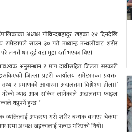
ँपालिकाका अध्यक्ष गोविन्दबहादुर खड्का २४ दिनदेखि
ालय रामेछापले साउन ३० गते मध्यान्ह मन्थलीबाट शरीर
रे लगत्तै थप दुई वटा मुद्दा दर्ता भएका थिए।
ले आवश्यक अनुसन्धान र माग दावीसहित जिल्ला सरकारी
िएको जिल्ला प्रहरी कार्यालय रामेछापका प्रवक्ता
को तथ्य र प्रमाणको आधारमा अदालतमा विश्लेषण होला।’
 थप गरेको म्याद आज सकिन लागेकाले अदालतमा फाइल
े थप्नुपर्ने हुन्छ।’
एक व्यक्तिलाई अपहरण गरी शरीर बन्धक बनाएर चेकमा
ा आधारमा अध्यक्ष खड्कालाई पक्राउ गरिएको थियो।