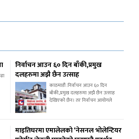
था
निर्वाचन आउन ६० दिन बाँकी,प्रमुख
दलहरुमा अझै छैन उत्साह
ाढा
काठमाडौं :निर्वाचन आउन ६० दिन
बाँकी,प्रमुख दलहरुमा अझै छैन उत्साह
देखिएको छैन। तर निर्वाचन आयोगले
माइतिघरमा एमालेलको ‘नेसनल भोलेन्टियर