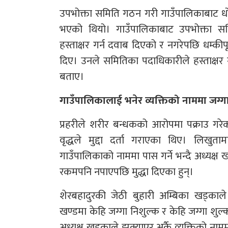
उपभोक्ता समिति गठन गरी गाउँपालिकाबाट धोबी
भएको थियो। गाउँपालिकाबाट उपभोक्ता 
हस्ताक्षर गर्न दवाब दिएको र नगरेपछि धम्की
दिए। उनले समितिका पदाधिकारीले हस्ताक्ष
बताए।
गाउँपालिकालाई भनेर व्यक्तिको नाममा जग्ग
प्रहरीले शरीर बन्धकको आरोपमा पक्राउ गर
वृद्धले मुद्दा दर्ता गराएका थिए। लिखुत
गाउँपालिकाको नाममा पास गर्ने भन्दै अध्यक्ष
रकमपनि नपाएपछि मुद्धा दिएका हुन्।
शेरबहादुरकी जेठी बुहारी अम्बिका खड्काले
खण्डमा केहि जग्गा निशुल्क र केहि जग्गा श
अध्यक्ष खड्काले झुक्याएर अर्कै व्यक्तिको नाम