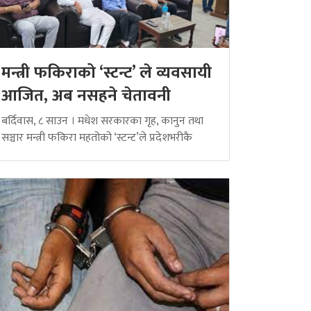
मन्त्री फकिराको ‘स्टन्ट’ ले व्यवसायी
आजित, अब नसहने चेतावनी
बर्दिवास, ८ साउन । मधेश सरकारका गृह, कानुन तथा
सञ्चार मन्त्री फकिरा महतोको ‘स्टन्ट’ले प्रदेशभरीकै