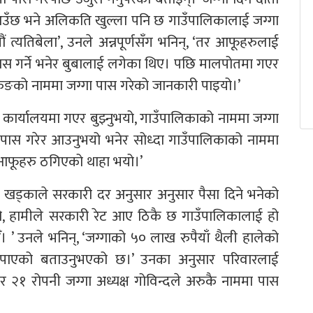
ँछ भने अलिकति खुल्ला पनि छ गाउँपालिकालाई जग्गा
 त्यतिबेला’, उनले अन्नपूर्णसँग भनिन्, ‘तर आफूहरुलाई
पास गर्ने भनेर बुबालाई लगेका थिए। पछि मालपोतमा गएर
ुरुङको नाममा जग्गा पास गरेको जानकारी पाइयो।’
कार्यालयमा गएर बुझ्नुभयो, गाउँपालिकाको नाममा जग्गा
 पास गरेर आउनुभयो भनेर सोध्दा गाउँपालिकाको नाममा
 आफूहरु ठगिएको थाहा भयो।’
क्ष खड्काले सरकारी दर अनुसार अनुसार पैसा दिने भनेको
यो, हामीले सरकारी रेट आए ठिकै छ गाउँपालिकालाई हो
ौँ। ’ उनले भनिन्, ‘जग्गाको ५० लाख रुपैयाँ थैली हालेको
 नपाएको बताउनुभएको छ।’ उनका अनुसार परिवारलाई
 २१ रोपनी जग्गा अध्यक्ष गोविन्दले अरुकै नाममा पास