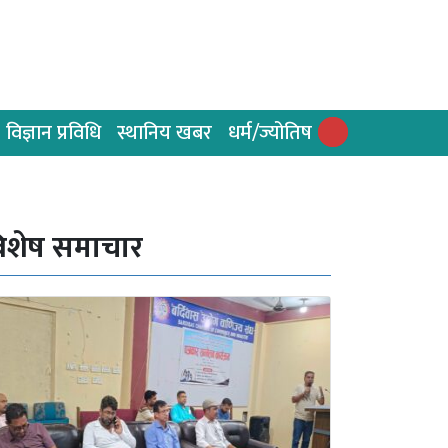
विज्ञान प्रविधि
स्थानिय खबर
धर्म/ज्योतिष
िशेष समाचार