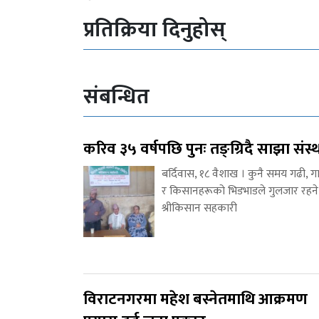
प्रतिक्रिया दिनुहोस्
संबन्धित
करिव ३५ वर्षपछि पुनः तङ्ग्रिदै साझा संस्
बर्दिवास, १८ वैशाख । कुनै समय गढी, ग
र किसानहरूको भिडभाडले गुलजार रहने
श्रीकिसान सहकारी
विराटनगरमा महेश बस्नेतमाथि आक्रमण