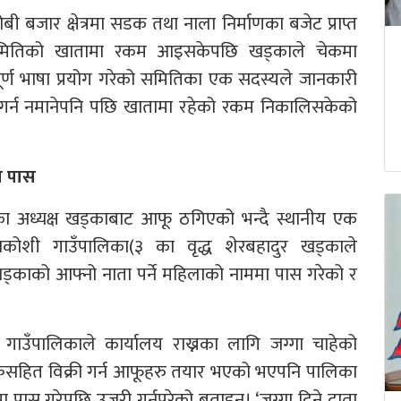
 बजार क्षेत्रमा सडक तथा नाला निर्माणका बजेट प्राप्त
समितिको खातामा रकम आइसकेपछि खड्काले चेकमा
पूर्ण भाषा प्रयोग गरेको समितिका एक सदस्यले जानकारी
र गर्न नमानेपनि पछि खातामा रहेको रकम निकालिसकेको
ा पास
ेका अध्यक्ष खड्काबाट आफू ठगिएको भन्दै स्थानीय एक
ामाकोशी गाउँपालिका(३ का वृद्ध शेरबहादुर खड्काले
 खड्काको आफ्नो नाता पर्ने महिलाको नाममा पास गरेको र
 गाउँपालिकाले कार्यालय राख्नका लागि जग्गा चाहेको
ुल्कसहित विक्री गर्न आफूहरु तयार भएको भएपनि पालिका
मा पास गरेपछि उजुरी गर्नुपरेको बताइन्। ‘जग्गा दिने दाता