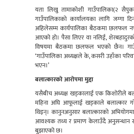
यता लिखु तामाकोशी गाउँपालिका(२ सैपुका
गाउँपालिकाको कार्यालयका लागि जग्गा दि
अहिलेसम्म कार्यपालिका बैठकमा छलफल नभए
आएको हो। पैसा लिएर वा नलिई, शेरबहादुरको 
विषयमा बैठकमा छलफल भएको छैन। गाउँपा
‘गाउँपालिका अध्यक्षले के, कसरी उहाँका पर
भएन।’
बलात्कारको आरोपमा मुद्दा
यसैबीच अध्यक्ष खड्कालाई एक किशोरीले बल
महिना अघि आफूलाई खड्काले बलात्कार गरेक
थिइन्। कानुनअनुसार बलात्कारको अभियोगमा एक व
आवश्यक तथ्य र प्रमाण केलाउँदै अनुसन्धा
बुझाएको छ।