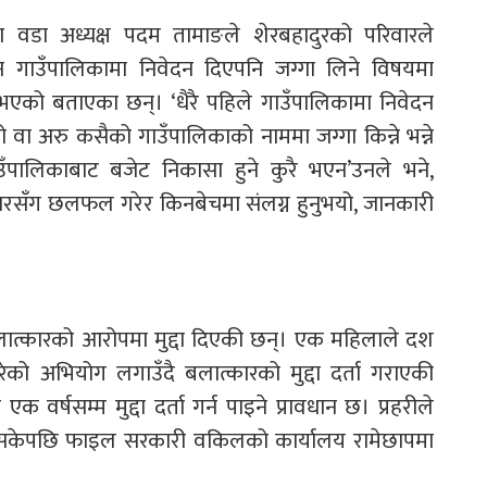
 वडा अध्यक्ष पदम तामाङले शेरबहादुरको परिवारले
न गाउँपालिकामा निवेदन दिएपनि जग्गा लिने विषयमा
को बताएका छन्। ‘धैरै पहिले गाउँपालिकामा निवेदन
वा अरु कसैको गाउँपालिकाको नाममा जग्गा किन्ने भन्ने
लिकाबाट बजेट निकासा हुने कुरै भएन’उनले भने,
िवारसँग छलफल गरेर किनबेचमा संलग्न हुनुभयो, जानकारी
ात्कारको आरोपमा मुद्दा दिएकी छन्। एक महिलाले दश
ो अभियोग लगाउँदै बलात्कारको मुद्दा दर्ता गराएकी
र्षसम्म मुद्दा दर्ता गर्न पाइने प्रावधान छ। प्रहरीले
न सकेपछि फाइल सरकारी वकिलको कार्यालय रामेछापमा