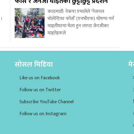
फोर्स’र जेनजी घाइतेको छुट्टाछुट्टै प्रदर्शन
काठमाडौं: नेकपा एमालेले ‘नेसनल
 ।
भोलेन्टियर फोर्स’ (एनभीएफ) घोषणा गर्न
माइतीघरमा भेला हुन लाग्दा जेनजीका
घाइतेहरूले
सोसल मिडिया
मे
Like us on Facebook
Follow us on Twitter
Subscribe YouTube Channel
Follow us on Instagram