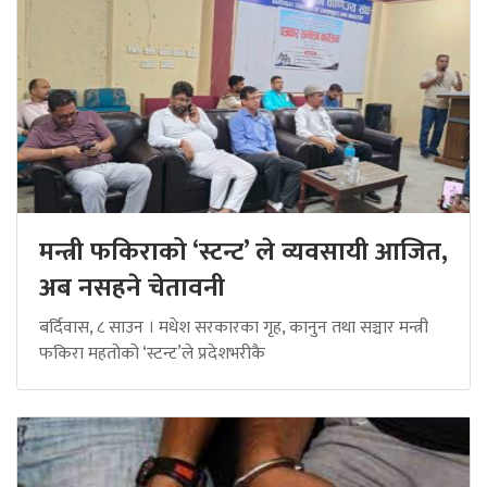
मन्त्री फकिराको ‘स्टन्ट’ ले व्यवसायी आजित,
अब नसहने चेतावनी
बर्दिवास, ८ साउन । मधेश सरकारका गृह, कानुन तथा सञ्चार मन्त्री
फकिरा महतोको ‘स्टन्ट’ले प्रदेशभरीकै