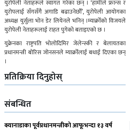
युरोपेली नेताहरूले स्वागत गरेका छन् । ‘हामीले फ्रान्स र
युरोपलाई सँगसँगै अगाडि बढाउनेछौँ’, युरोपेली आयोगका
अध्यक्ष युर्सुला भोन डेर लियेनले भनिन् ।म्याक्रोँको विजयले
युरोपेली नेताहरूलाई राहत पुगेको बताइएको छ ।
युक्रेनका राष्ट्रपति भोलोदिमिर जेलेन्स्की र बेलायतका
प्रधानमन्त्री बोरिस जोनसनले म्याक्रोँलाई बधाई दिएका छन्
।
प्रतिक्रिया दिनुहोस्
संबन्धित
क्यानाडाका पूर्वप्रधानमन्त्रीको आफूभन्दा १३ वर्ष