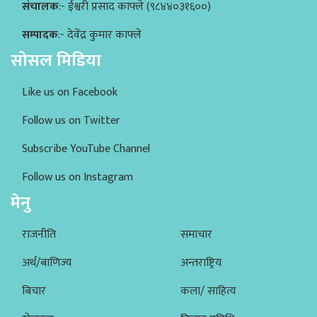
संचालक
:- ईश्वरी प्रसाद काफ्ले (९८४४०३१६००)
सम्पादक
:- देवेंद्र कुमार काफ्ले
सोसल मिडिया
Like us on Facebook
Follow us on Twitter
Subscribe YouTube Channel
Follow us on Instagram
मेनु
राजनीति
समाचार
अर्थ/बाणिज्य
अन्तराष्ट्रिय
बिचार
कला/ साहित्य