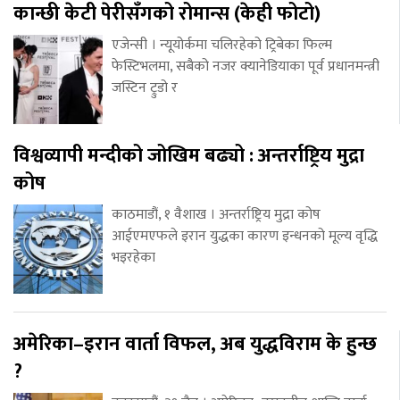
कान्छी केटी पेरीसँगको रोमान्स (केही फोटो)
एजेन्सी । न्यूयोर्कमा चलिरहेको ट्रिबेका फिल्म
फेस्टिभलमा, सबैको नजर क्यानेडियाका पूर्व प्रधानमन्त्री
जस्टिन ट्रुडो र
विश्वव्यापी मन्दीको जोखिम बढ्यो : अन्तर्राष्ट्रिय मुद्रा
कोष
काठमाडौं, १ वैशाख । अन्तर्राष्ट्रिय मुद्रा कोष
आईएमएफले इरान युद्धका कारण इन्धनको मूल्य वृद्धि
भइरहेका
अमेरिका–इरान वार्ता विफल, अब युद्धविराम के हुन्छ
?