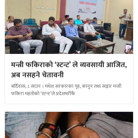
मन्त्री फकिराको ‘स्टन्ट’ ले व्यवसायी आजित,
अब नसहने चेतावनी
बर्दिवास, ८ साउन । मधेश सरकारका गृह, कानुन तथा सञ्चार मन्त्री
फकिरा महतोको ‘स्टन्ट’ले प्रदेशभरीकै