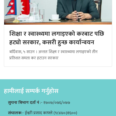
शिक्षा र स्वास्थ्यमा लगाइएको करबाट पछि
हट्यो सरकार, कसरी हुन्छ कार्यान्वयन
बर्दिवास, ५ साउन । अन्ततः शिक्ष्ष र स्वास्थ्यमा लगाइएको तीन
प्रतिशत समता कर हटाउन सरकार
हामीलाई सम्पर्क गर्नुहोस
सुचना बिभाग दर्ता नं
:- १७०७/०७६/०७७
संचालक
:- ईश्वरी प्रसाद काफ्ले (९८४४०३१६००)