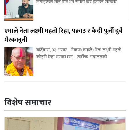
लगाइएको तीन प्रतिशत समता कर हटाउन सरकार
एमाले नेता लक्ष्मी महतो रिहा, पक्राउ र कैदी पुर्जी दुवै
गैरकानुनी
बर्दिवास, ३२ असार । नेकपा(एमाले) नेता लक्ष्मी महतो
कोइरी रिहा भएका छन् । सर्वोच्च अदालतको
विशेष समाचार