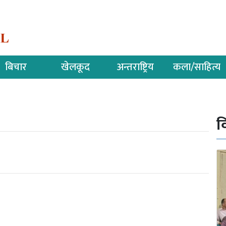
बिचार
खेलकूद
अन्तराष्ट्रिय
कला/साहित्य
व