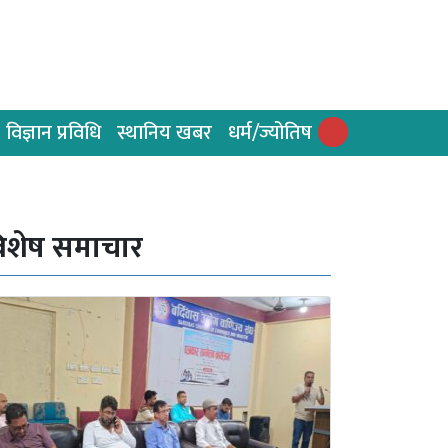
विज्ञान प्रविधि
स्थानिय खबर
धर्म/ज्योतिष
िशेष समाचार