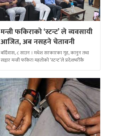
मन्त्री फकिराको ‘स्टन्ट’ ले व्यवसायी
आजित, अब नसहने चेतावनी
बर्दिवास, ८ साउन । मधेश सरकारका गृह, कानुन तथा
सञ्चार मन्त्री फकिरा महतोको ‘स्टन्ट’ले प्रदेशभरीकै