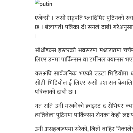
एजेन्सी । रुसी राष्ट्रपति भ्लादिमिर पुटिनको
छ । बेलायती पत्रिका दी सनले दाबी गरेअनु
।
ओर्थोडक्स इस्टरको अवसरमा मध्यरातमा चर्चमा 
लिएर उनमा पार्किन्सन वा टर्मीनल क्यान्सर
यसअघि सार्वजनिक भएको एउटा भिडियोमा ६९ व
सोही भिडियोलाई लिएर रुसी प्रशासन क्रेमल
पत्रिकाको दाबी छ ।
गत राति उनी मस्कोको क्राइस्ट द सेभियर क्य
त्यतिबेला पुटिनमा पार्किन्सन रोगका केही लक्
उनी असहजरूपमा सरेको, जिब्रो बाहिर निकालेक