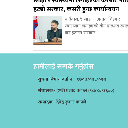
शिक्षा र स्वास्थ्यमा लगाइएको करबाट पछ
हट्यो सरकार, कसरी हुन्छ कार्यान्वयन
बर्दिवास, ५ साउन । अन्ततः शिक्ष्ष र
स्वास्थ्यमा लगाइएको तीन प्रतिशत समत
कर हटाउन सरकार
हामीलाई सम्पर्क गर्नुहोस
सुचना बिभाग दर्ता नं
:- १७०७/०७६/०७७
संचालक
:- ईश्वरी प्रसाद काफ्ले (९८४४०३१६००)
सम्पादक
:- देवेंद्र कुमार काफ्ले