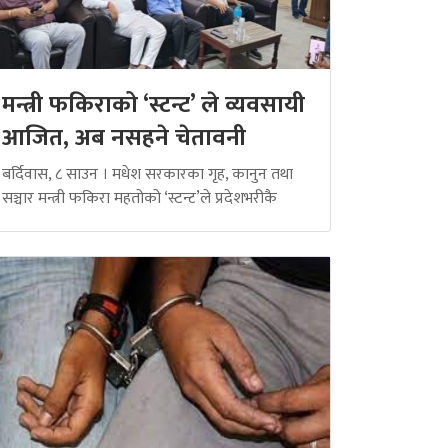
मन्त्री फकिराको ‘स्टन्ट’ ले व्यवसायी
आजित, अब नसहने चेतावनी
बर्दिवास, ८ साउन । मधेश सरकारका गृह, कानुन तथा
सञ्चार मन्त्री फकिरा महतोको ‘स्टन्ट’ले प्रदेशभरीकै