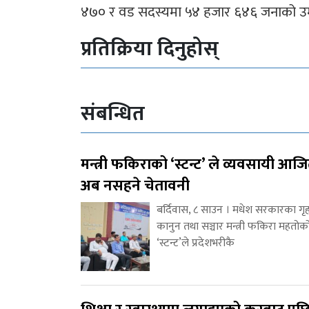
४७० र वड सदस्यमा ५४ हजार ६४६ जनाको उम
प्रतिक्रिया दिनुहोस्
संबन्धित
मन्त्री फकिराको ‘स्टन्ट’ ले व्यवसायी आज
अब नसहने चेतावनी
बर्दिवास, ८ साउन । मधेश सरकारका गृह
कानुन तथा सञ्चार मन्त्री फकिरा महतोक
‘स्टन्ट’ले प्रदेशभरीकै