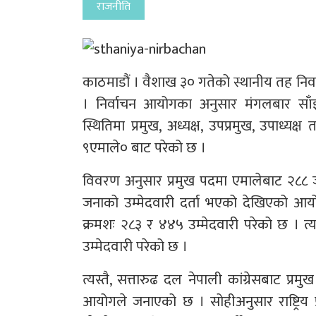
राजनीति
काठमाडौं । वैशाख ३० गतेको स्थानीय तह निर्व
। निर्वाचन आयोगका अनुसार मंगलबार स
स्थितिमा प्रमुख, अध्यक्ष, उपप्रमुख, उपाध्यक
९एमाले० बाट परेको छ ।
विवरण अनुसार प्रमुख पदमा एमालेबाट २८८ जन
जनाको उम्मेदवारी दर्ता भएको देखिएको आय
क्रमशः २८३ र ४४५ उम्मेदवारी परेको छ । त
उम्मेदवारी परेको छ ।
त्यस्तै, सत्तारुढ दल नेपाली कांग्रेसबाट प्
आयोगले जनाएको छ । सोहीअनुसार राष्ट्रिय प्र