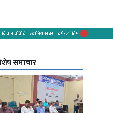
विज्ञान प्रविधि
स्थानिय खबर
धर्म/ज्योतिष
िशेष समाचार