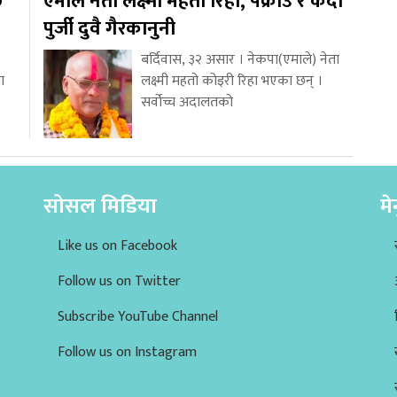
ि
एमाले नेता लक्ष्मी महतो रिहा, पक्राउ र कैदी
पुर्जी दुवै गैरकानुनी
बर्दिवास, ३२ असार । नेकपा(एमाले) नेता
ा
लक्ष्मी महतो कोइरी रिहा भएका छन् ।
सर्वोच्च अदालतको
सोसल मिडिया
मे
Like us on Facebook
Follow us on Twitter
Subscribe YouTube Channel
Follow us on Instagram