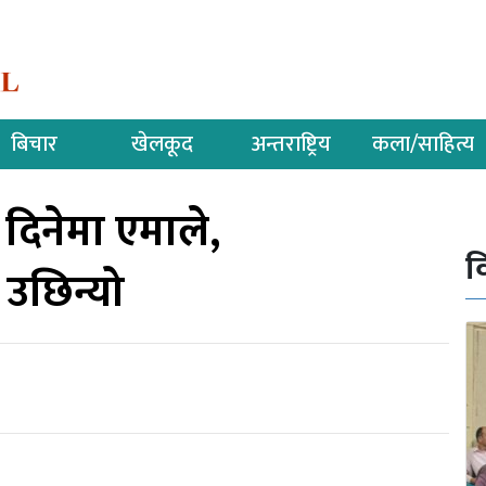
बिचार
खेलकूद
अन्तराष्ट्रिय
कला/साहित्य
ी दिनेमा एमाले,
व
 उछिन्यो