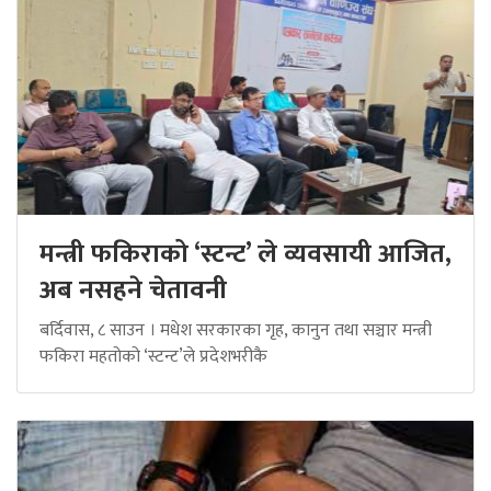
मन्त्री फकिराको ‘स्टन्ट’ ले व्यवसायी आजित,
अब नसहने चेतावनी
बर्दिवास, ८ साउन । मधेश सरकारका गृह, कानुन तथा सञ्चार मन्त्री
फकिरा महतोको ‘स्टन्ट’ले प्रदेशभरीकै