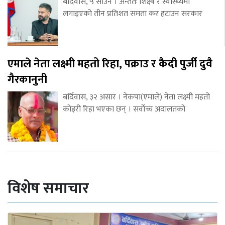
बर्दिवास, ५ साउन । अन्ततः शिक्ष्ष र स्वास्थ्यमा
लगाइएको तीन प्रतिशत समता कर हटाउन सरकार
एमाले नेता लक्ष्मी महतो रिहा, पक्राउ र कैदी पुर्जी दुवै
गैरकानुनी
बर्दिवास, ३२ असार । नेकपा(एमाले) नेता लक्ष्मी महतो
कोइरी रिहा भएका छन् । सर्वोच्च अदालतको
विशेष समाचार