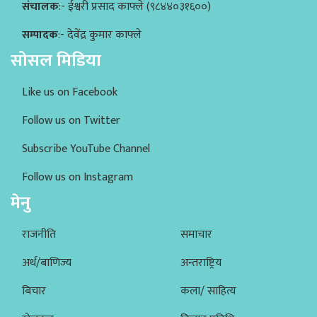
संचालक
:- ईश्वरी प्रसाद काफ्ले (९८४४०३१६००)
सम्पादक
:- देवेंद्र कुमार काफ्ले
सोसल मिडिया
Like us on Facebook
Follow us on Twitter
Subscribe YouTube Channel
Follow us on Instagram
मेनु
राजनीति
समाचार
अर्थ/बाणिज्य
अन्तराष्ट्रिय
बिचार
कला/ साहित्य