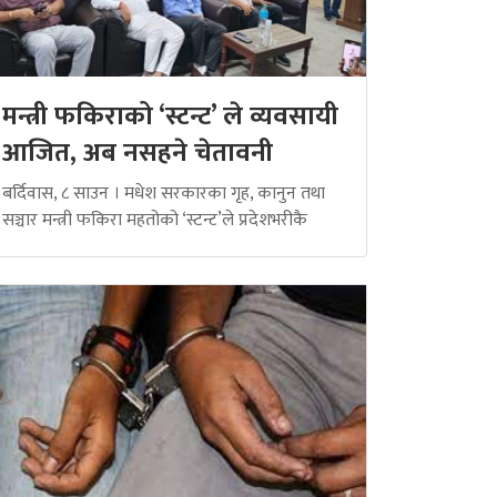
मन्त्री फकिराको ‘स्टन्ट’ ले व्यवसायी
आजित, अब नसहने चेतावनी
बर्दिवास, ८ साउन । मधेश सरकारका गृह, कानुन तथा
सञ्चार मन्त्री फकिरा महतोको ‘स्टन्ट’ले प्रदेशभरीकै