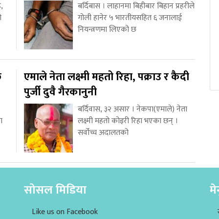
,
बर्दिबास । लाहानमा बिहीबार बिहान प्रहरीले
ो
गोली हानेर ५ भारतीयसहित ६ जनालाई
नियन्त्रणमा लिएको छ
ि
एमाले नेता लक्ष्मी महतो रिहा, पक्राउ र कैदी
पुर्जी दुवै गैरकानुनी
बर्दिवास, ३२ असार । नेकपा(एमाले) नेता
ा
लक्ष्मी महतो कोइरी रिहा भएका छन् ।
सर्वोच्च अदालतको
सोसल मिडिया
मे
Like us on Facebook