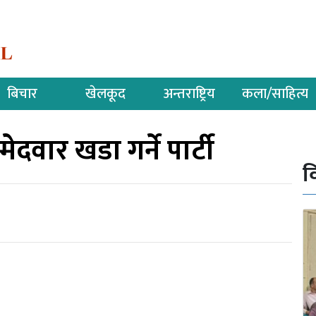
बिचार
खेलकूद
अन्तराष्ट्रिय
कला/साहित्य
ेदवार खडा गर्ने पार्टी
व