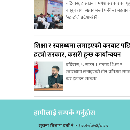
बर्दिवास, ८ साउन । मधेश सरकारका गृह
कानुन तथा सञ्चार मन्त्री फकिरा महतोक
‘स्टन्ट’ले प्रदेशभरीकै
शिक्षा र स्वास्थ्यमा लगाइएको करबाट पछ
हट्यो सरकार, कसरी हुन्छ कार्यान्वयन
बर्दिवास, ५ साउन । अन्ततः शिक्ष्ष र
स्वास्थ्यमा लगाइएको तीन प्रतिशत समत
कर हटाउन सरकार
हामीलाई सम्पर्क गर्नुहोस
सुचना बिभाग दर्ता नं
:- १७०७/०७६/०७७