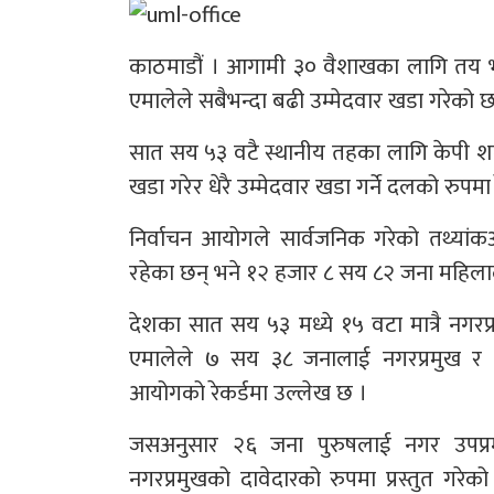
काठमाडौं । आगामी ३० वैशाखका लागि तय भएक
एमालेले सबैभन्दा बढी उम्मेदवार खडा गरेको छ
सात सय ५३ वटै स्थानीय तहका लागि केपी शर्
खडा गरेर धेरै उम्मेदवार खडा गर्ने दलको रुपम
निर्वाचन आयोगले सार्वजनिक गरेको तथ्यांक
रहेका छन् भने १२ हजार ८ सय ८२ जना महिला
देशका सात सय ५३ मध्ये १५ वटा मात्रै नगरप्र
एमालेले ७ सय ३८ जनालाई नगरप्रमुख र गाउ
आयोगको रेकर्डमा उल्लेख छ ।
जसअनुसार २६ जना पुरुषलाई नगर उपप्
नगरप्रमुखको दावेदारको रुपमा प्रस्तुत गरे