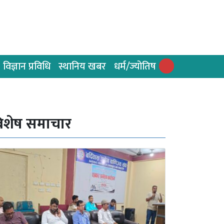
विज्ञान प्रविधि
स्थानिय खबर
धर्म/ज्योतिष
िशेष समाचार