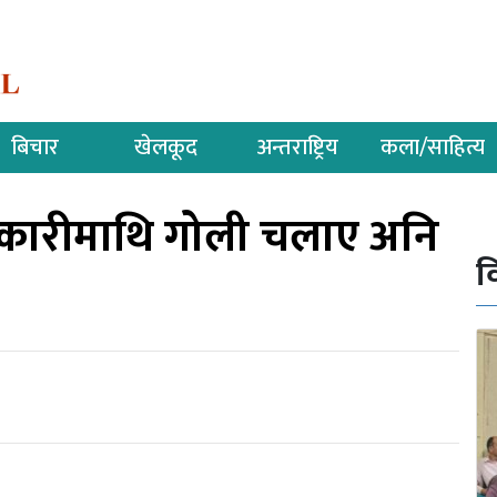
बिचार
खेलकूद
अन्तराष्ट्रिय
कला/साहित्य
र्शनकारीमाथि गोली चलाए अनि
व