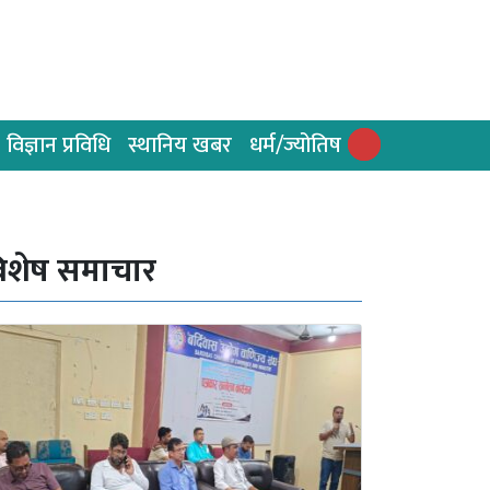
विज्ञान प्रविधि
स्थानिय खबर
धर्म/ज्योतिष
िशेष समाचार