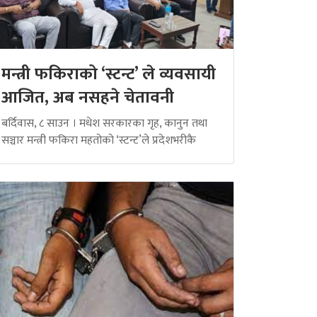
मन्त्री फकिराको ‘स्टन्ट’ ले व्यवसायी
आजित, अब नसहने चेतावनी
बर्दिवास, ८ साउन । मधेश सरकारका गृह, कानुन तथा
सञ्चार मन्त्री फकिरा महतोको ‘स्टन्ट’ले प्रदेशभरीकै