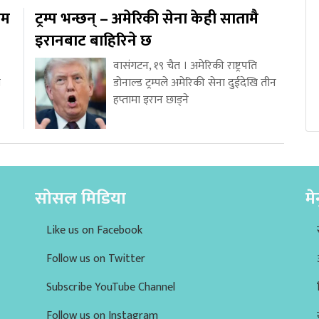
ाम
ट्रम्प भन्छन् – अमेरिकी सेना केही सातामै
इरानबाट बाहिरिने छ
वासंगटन, १९ चैत । अमेरिकी राष्ट्रपति
य
डोनाल्ड ट्रम्पले अमेरिकी सेना दुईदेखि तीन
हप्तामा इरान छाड्ने
सोसल मिडिया
मे
Like us on Facebook
Follow us on Twitter
Subscribe YouTube Channel
Follow us on Instagram