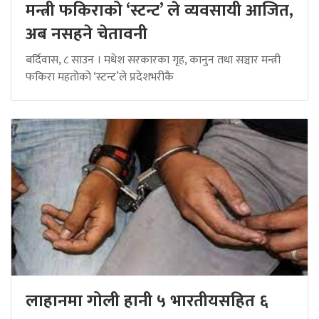
मन्त्री फकिराको ‘स्टन्ट’ ले व्यवसायी आजित,
अब नसहने चेतावनी
बर्दिवास, ८ साउन । मधेश सरकारका गृह, कानुन तथा सञ्चार मन्त्री
फकिरा महतोको ‘स्टन्ट’ले प्रदेशभरीकै
लाहानमा गोली हानी ५ भारतीयसहित ६