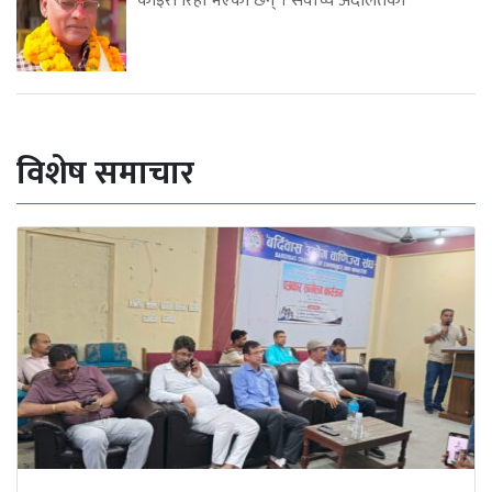
कोइरी रिहा भएका छन् । सर्वोच्च अदालतको
विशेष समाचार