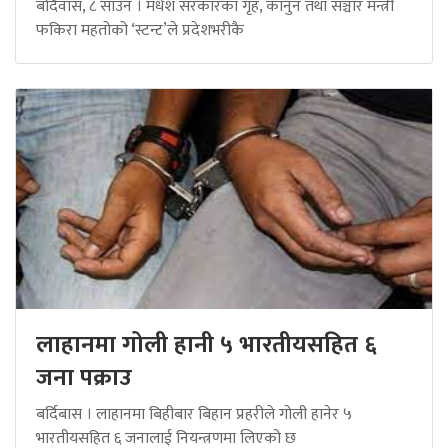
बर्दिवास, ८ साउन । मधेश सरकारका गृह, कानुन तथा सञ्चार मन्त्री
फकिरा महतोको ‘स्टन्ट’ले प्रदेशभरीकै
लाहानमा गोली हानी ५ भारतीयसहित ६
जना पक्राउ
बर्दिबास । लाहानमा बिहीबार बिहान प्रहरीले गोली हानेर ५
भारतीयसहित ६ जनालाई नियन्त्रणमा लिएको छ