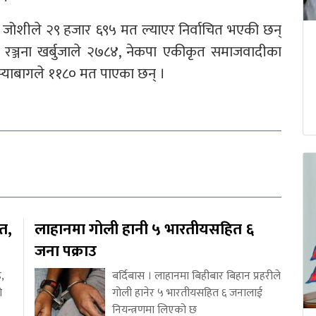
ी जोशीले २९ हजार ६९५ मत ल्याएर निर्वाचित भएकी छन्
की रञ्जना खर्बुजाले २७८४, नेकपा एकीकृत समाजवादीका
स्याबागले ११८० मत पाएका छन् ।
ित,
लाहानमा गोली हानी ५ भारतीयसहित ६
जना पक्राउ
,
बर्दिबास । लाहानमा बिहीबार बिहान प्रहरीले
ो
गोली हानेर ५ भारतीयसहित ६ जनालाई
नियन्त्रणमा लिएको छ