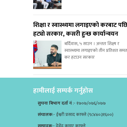
शिक्षा र स्वास्थ्यमा लगाइएको करबाट पछ
हट्यो सरकार, कसरी हुन्छ कार्यान्वयन
बर्दिवास, ५ साउन । अन्ततः शिक्ष्ष र
स्वास्थ्यमा लगाइएको तीन प्रतिशत समत
कर हटाउन सरकार
हामीलाई सम्पर्क गर्नुहोस
सुचना बिभाग दर्ता नं
:- १७०७/०७६/०७७
संचालक
:- ईश्वरी प्रसाद काफ्ले (९८४४०३१६००)
सम्पादक
:- देवेंद्र कुमार काफ्ले