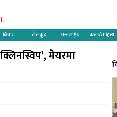
बिचार
खेलकूद
अन्तराष्ट्रिय
कला/साहित्य
क्लिनस्विप’, मेयरमा
व