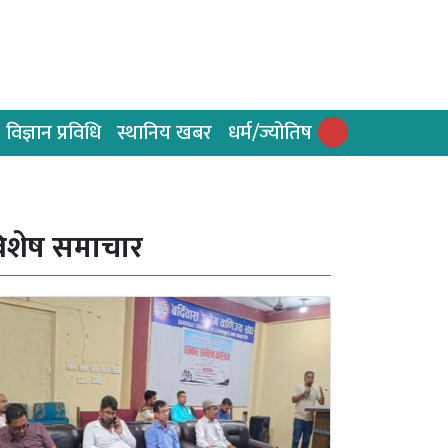
विज्ञान प्रविधि
स्थानिय खबर
धर्म/ज्योतिष
िशेष समाचार