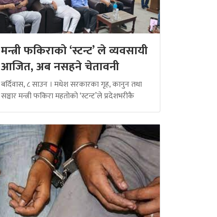
मन्त्री फकिराको ‘स्टन्ट’ ले व्यवसायी
आजित, अब नसहने चेतावनी
बर्दिवास, ८ साउन । मधेश सरकारका गृह, कानुन तथा
सञ्चार मन्त्री फकिरा महतोको ‘स्टन्ट’ले प्रदेशभरीकै