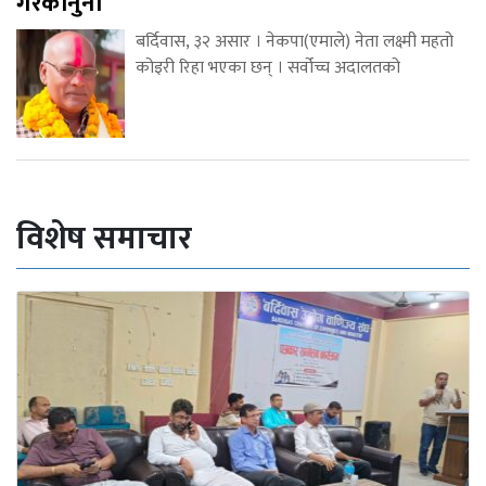
गैरकानुनी
बर्दिवास, ३२ असार । नेकपा(एमाले) नेता लक्ष्मी महतो
कोइरी रिहा भएका छन् । सर्वोच्च अदालतको
विशेष समाचार