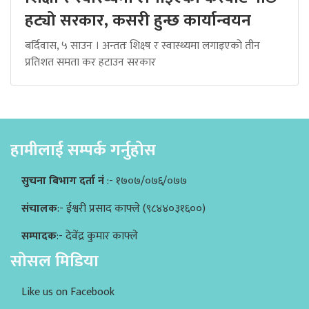
हट्यो सरकार, कसरी हुन्छ कार्यान्वयन
बर्दिवास, ५ साउन । अन्ततः शिक्ष्ष र स्वास्थ्यमा लगाइएको तीन
प्रतिशत समता कर हटाउन सरकार
हामीलाई सम्पर्क गर्नुहोस
सुचना बिभाग दर्ता नं
:- १७०७/०७६/०७७
संचालक
:- ईश्वरी प्रसाद काफ्ले (९८४४०३१६००)
सम्पादक
:- देवेंद्र कुमार काफ्ले
सोसल मिडिया
Like us on Facebook