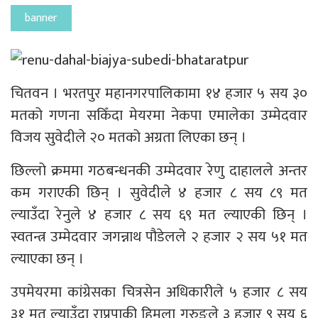
banner
चितवन । भरतपुर महानगरपालिकामा १४ हजार ५ सय ३०
मतको गणना सकिँदा मेयरमा नेकपा एमालेका उम्मेदवार
विजय सुवेदीले २० मतको अग्रता लिएका छन् ।
छिल्लो क्रममा गठबन्धनकी उम्मेदवार रेणु दाहालले अन्तर
कम गराएकी छिन् । सुवेदीले ४ हजार ८ सय ८९ मत
ल्याउँदा रेनुले ४ हजार ८ सय ६९ मत ल्याएकी छिन् ।
स्वतन्त्र उम्मेदवार जगन्नाथ पौडेलले २ हजार २ सय ५१ मत
ल्याएका छन् ।
उपमेयरमा कांग्रेसका चित्रसेन अधिकारीले ५ हजार ८ सय
३१ मत ल्याउँदा राप्रपाकी हिमला गुरुङले ३ हजार ९ सय ६