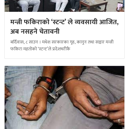
मन्त्री फकिराको ‘स्टन्ट’ ले व्यवसायी आजित,
अब नसहने चेतावनी
बर्दिवास, ८ साउन । मधेश सरकारका गृह, कानुन तथा सञ्चार मन्त्री
फकिरा महतोको ‘स्टन्ट’ले प्रदेशभरीकै