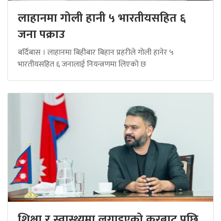
लाहानमा गोली हानी ५ भारतीयसहित ६
जना पक्राउ
बर्दिबास । लाहानमा बिहीबार बिहान प्रहरीले गोली हानेर ५
भारतीयसहित ६ जनालाई नियन्त्रणमा लिएको छ
शिक्षा र स्वास्थ्यमा लगाइएको करबाट पछि