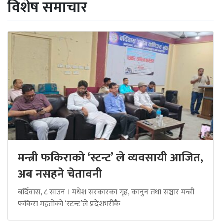
विशेष समाचार
मन्त्री फकिराको ‘स्टन्ट’ ले व्यवसायी आजित,
अब नसहने चेतावनी
बर्दिवास, ८ साउन । मधेश सरकारका गृह, कानुन तथा सञ्चार मन्त्री
फकिरा महतोको ‘स्टन्ट’ले प्रदेशभरीकै