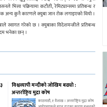
ासनले भिसा पक्रियामा कटौती, रेमिट्यान्समा प्रतिबन्ध र
क अन्य कुनै कारणले क्युबा जान रोक लगाइएको थियो ।
ले स्वागत गरेको छ । क्युबाका विदेशमन्त्रीले प्रतिबन्ध
म भनेका छन् ।
१३
विश्वव्यापी मन्दीको जोखिम बढ्यो :
अन्तर्राष्ट्रिय मुद्रा कोष
काठमाडौं, १ वैशाख । अन्तर्राष्ट्रिय मुद्रा कोष
आईएमएफले इरान युद्धका कारण इन्धनको