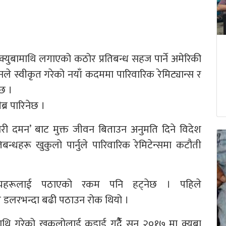
्पले क्युबामाथि लगाएको कठोर प्रतिबन्ध सहज पार्ने अमेरिकी
े स्वीकृत गरेको नयाँ कदममा पारिवारिक रेमिट्यान्स र
 छ ।
ब्र पारिनेछ ।
ी दमन’ बाट मुक्त जीवन बिताउन अनुमति दिने विदेश
रतिबन्धहरू खुकुलो पार्नुले पारिवारिक रेमिटेन्समा कटौती
दस्यहरूलाई पठाएको रकम पनि हट्नेछ । पहिले
ार डलरभन्दा बढी पठाउन रोक थियो ।
माथि गरेको खुकुलोलाई कडाई गर्दैै सन् २०१७ मा क्युबा