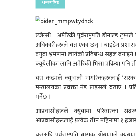
अन्तराष्ट्रिय
एजेन्सी । अमेरिकी पूर्वराष्ट्रपति डोनाल्ड ट्रम
अधिकारीहरूले बताएका छन् । बाइडेन प्रशासनल
क्युबा भ्रमणमा लागेको प्रतिबन्ध सहज बनाइने
क्युबेलीका लागि अमेरिकी भिसा प्रक्रिया पनि ती
यस कदमले क्युवाली नागरिकहरूलाई ‘सरकार
मन्त्रालयका प्रवक्ता नेड प्राइसले बताए । प्
गर्नेछ ।
आप्रवासीहरूले क्युबामा परिवारका स
आप्रवासीहरूलाई प्रत्येक तीन महिनामा १ हज
यसअघि पूर्वराष्ट्रपति बाराक ओबामाले क्युबा