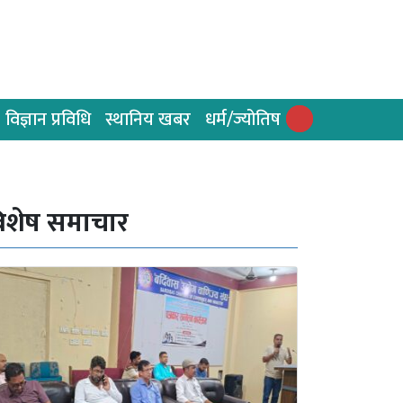
विज्ञान प्रविधि
स्थानिय खबर
धर्म/ज्योतिष
िशेष समाचार