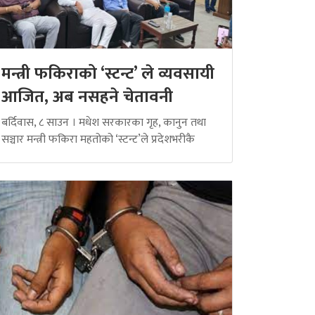
मन्त्री फकिराको ‘स्टन्ट’ ले व्यवसायी
आजित, अब नसहने चेतावनी
बर्दिवास, ८ साउन । मधेश सरकारका गृह, कानुन तथा
सञ्चार मन्त्री फकिरा महतोको ‘स्टन्ट’ले प्रदेशभरीकै