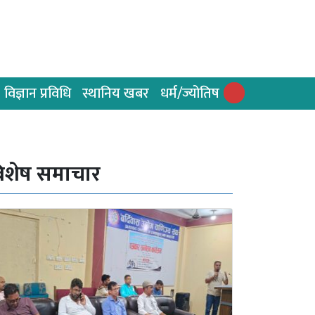
विज्ञान प्रविधि
स्थानिय खबर
धर्म/ज्योतिष
िशेष समाचार