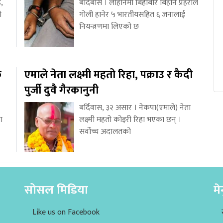
,
बर्दिबास । लाहानमा बिहीबार बिहान प्रहरीले
ो
गोली हानेर ५ भारतीयसहित ६ जनालाई
नियन्त्रणमा लिएको छ
ि
एमाले नेता लक्ष्मी महतो रिहा, पक्राउ र कैदी
पुर्जी दुवै गैरकानुनी
बर्दिवास, ३२ असार । नेकपा(एमाले) नेता
ा
लक्ष्मी महतो कोइरी रिहा भएका छन् ।
सर्वोच्च अदालतको
सोसल मिडिया
मे
Like us on Facebook