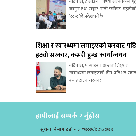
बर्दिवास, ८ साउन । मधेश सरकारका गृह
कानुन तथा सञ्चार मन्त्री फकिरा महतोक
‘स्टन्ट’ले प्रदेशभरीकै
शिक्षा र स्वास्थ्यमा लगाइएको करबाट पछ
हट्यो सरकार, कसरी हुन्छ कार्यान्वयन
बर्दिवास, ५ साउन । अन्ततः शिक्ष्ष र
स्वास्थ्यमा लगाइएको तीन प्रतिशत समत
कर हटाउन सरकार
हामीलाई सम्पर्क गर्नुहोस
सुचना बिभाग दर्ता नं
:- १७०७/०७६/०७७