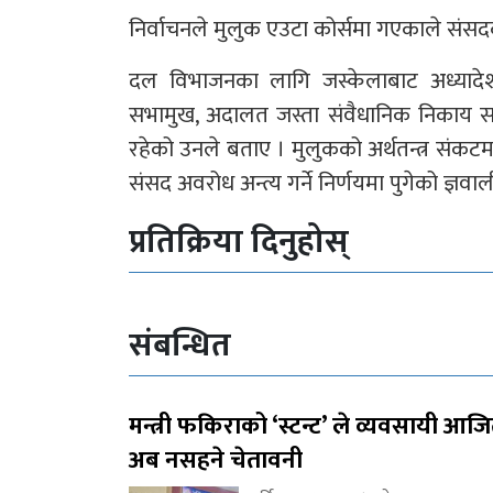
निर्वाचनले मुलुक एउटा कोर्समा गएकाले संस
दल विभाजनका लागि जस्केलाबाट अध्यादेश ल
सभामुख, अदालत जस्ता संवैधानिक निकाय सह
रहेको उनले बताए । मुलुकको अर्थतन्त्र संकट
संसद अवरोध अन्त्य गर्ने निर्णयमा पुगेको ज्ञवा
प्रतिक्रिया दिनुहोस्
संबन्धित
मन्त्री फकिराको ‘स्टन्ट’ ले व्यवसायी आज
अब नसहने चेतावनी