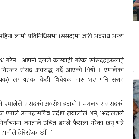
९ महिना लामो प्रतिनिधिसभा (संसद)मा जारी अवरोध अन्त्य
ध गरेन । आफ्नो दलले कारबाही गरेका सांसदहहरुलाई
ि निरन्तर संसद अवरुद्ध गर्दै आएको थियो । एमालेका
विधेयक) लगायतका केही विधेयक पास भए पनि संसद
ने एमालेले संसदको अवरोध हटायो । मंगलबार संसदको
ा एमाले उपमहासचिव प्रदीप ज्ञवालीले भने, ‘अदालतले
 निर्वाचनमा जनताले उचित ढंगले फैसला गरेका छन् भन्ने
मीले हेरिरहेका छौं ।’