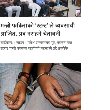
मन्त्री फकिराको ‘स्टन्ट’ ले व्यवसायी
आजित, अब नसहने चेतावनी
बर्दिवास, ८ साउन । मधेश सरकारका गृह, कानुन तथा
सञ्चार मन्त्री फकिरा महतोको ‘स्टन्ट’ले प्रदेशभरीकै