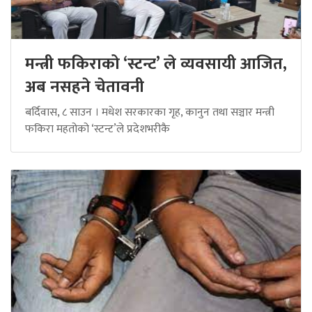
मन्त्री फकिराको ‘स्टन्ट’ ले व्यवसायी आजित,
अब नसहने चेतावनी
बर्दिवास, ८ साउन । मधेश सरकारका गृह, कानुन तथा सञ्चार मन्त्री
फकिरा महतोको ‘स्टन्ट’ले प्रदेशभरीकै