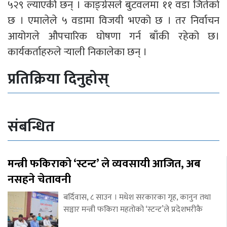
५२९ ल्याएकी छन् । काङ्ग्रेसले बुटवलमा ११ वडा जितेको
छ । एमालेले ५ वडामा विजयी भएको छ । तर निर्वाचन
आयोगले औपचारिक घोषणा गर्न बाँकी रहेको छ।
कार्यकर्ताहरुले र्‍याली निकालेका छन् ।
प्रतिक्रिया दिनुहोस्
संबन्धित
मन्त्री फकिराको ‘स्टन्ट’ ले व्यवसायी आजित, अब
नसहने चेतावनी
बर्दिवास, ८ साउन । मधेश सरकारका गृह, कानुन तथा
सञ्चार मन्त्री फकिरा महतोको ‘स्टन्ट’ले प्रदेशभरीकै