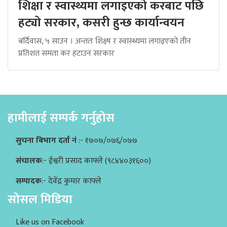
शिक्षा र स्वास्थ्यमा लगाइएको करबाट पछि
हट्यो सरकार, कसरी हुन्छ कार्यान्वयन
बर्दिवास, ५ साउन । अन्ततः शिक्ष्ष र स्वास्थ्यमा लगाइएको तीन
प्रतिशत समता कर हटाउन सरकार
हामीलाई सम्पर्क गर्नुहोस
सुचना बिभाग दर्ता नं
:- १७०७/०७६/०७७
संचालक
:- ईश्वरी प्रसाद काफ्ले (९८४४०३१६००)
सम्पादक
:- देवेंद्र कुमार काफ्ले
सोसल मिडिया
Like us on Facebook