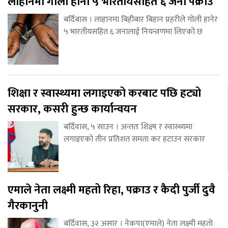
लाहानमा गोली हानी ५ भारतीयसहित ६ जना पक्राउ
बर्दिबास । लाहानमा बिहीबार बिहान प्रहरीले गोली हानेर
५ भारतीयसहित ६ जनालाई नियन्त्रणमा लिएको छ
शिक्षा र स्वास्थ्यमा लगाइएको करबाट पछि हट्यो
सरकार, कसरी हुन्छ कार्यान्वयन
बर्दिवास, ५ साउन । अन्ततः शिक्ष्ष र स्वास्थ्यमा
लगाइएको तीन प्रतिशत समता कर हटाउन सरकार
एमाले नेता लक्ष्मी महतो रिहा, पक्राउ र कैदी पुर्जी दुवै
गैरकानुनी
बर्दिवास, ३२ असार । नेकपा(एमाले) नेता लक्ष्मी महतो