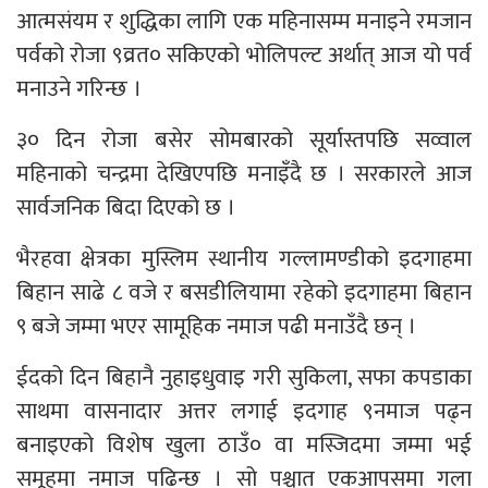
आत्मसंयम र शुद्धिका लागि एक महिनासम्म मनाइने रमजान
पर्वको रोजा ९व्रत० सकिएको भोलिपल्ट अर्थात् आज यो पर्व
मनाउने गरिन्छ ।
३० दिन रोजा बसेर सोमबारको सूर्यास्तपछि सव्वाल
महिनाको चन्द्रमा देखिएपछि मनाइँदै छ । सरकारले आज
सार्वजनिक बिदा दिएको छ ।
भैरहवा क्षेत्रका मुस्लिम स्थानीय गल्लामण्डीको इदगाहमा
बिहान साढे ८ वजे र बसडीलियामा रहेको इदगाहमा बिहान
९ बजे जम्मा भएर सामूहिक नमाज पढी मनाउँदै छन् ।
ईदको दिन बिहानै नुहाइधुवाइ गरी सुकिला, सफा कपडाका
साथमा वासनादार अत्तर लगाई इदगाह ९नमाज पढ्न
बनाइएको विशेष खुला ठाउँ० वा मस्जिदमा जम्मा भई
समूहमा नमाज पढिन्छ । सो पश्चात एकआपसमा गला