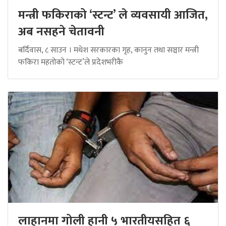
मन्त्री फकिराको ‘स्टन्ट’ ले व्यवसायी आजित,
अब नसहने चेतावनी
बर्दिवास, ८ साउन । मधेश सरकारका गृह, कानुन तथा सञ्चार मन्त्री
फकिरा महतोको ‘स्टन्ट’ले प्रदेशभरीकै
लाहानमा गोली हानी ५ भारतीयसहित ६