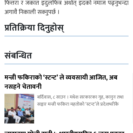
फित्तरा र जकात इदुलफित्र अर्थात् इदको नमाज पढ्नुभन्दा
अगावै निकाली सक्नुपर्छ ।
प्रतिक्रिया दिनुहोस्
संबन्धित
मन्त्री फकिराको ‘स्टन्ट’ ले व्यवसायी आजित, अब
नसहने चेतावनी
बर्दिवास, ८ साउन । मधेश सरकारका गृह, कानुन तथा
सञ्चार मन्त्री फकिरा महतोको ‘स्टन्ट’ले प्रदेशभरीकै