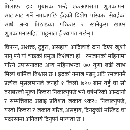
मिलाएर इद मुबारक भन्दै एकआपसमा शुभकामना
साटासाट गर्ने नमाजपछि ईदको विशेष परिकार सेवईका
साथै अन्य मिठाइका परिकार र खानेकुरा खाएर
शुभकामनासहित पाहुनालाई स्वागत गर्छन् ।
विपन्‍न, अशक्त, टुहुरा, असहाय आदिलाई दान दिएर खुशी
पार्नु पर्ने यो चाडको प्रमुख विशेषता हो । रमजानको महिनामा
गरिने उपासनाबाट अन्य महिनाभन्दा ७० गुणा बढी लाभ
मिल्ने धार्मिक विश्वास छ । इदको नमाज पढ्नु अघि रमजानमै
प्रत्येक मुसलमानले जनही १ किलो ७५० ग्राम गहुँ वा सो
बराबरको मूल्य फित्तरा निकाल्नुपर्छ भने वर्षभरिको आम्दानी
र सम्पत्तिबाट अढाइ प्रतिशत जकात ९कर० निकाल्नुपर्छ,
यस्तो फित्तरा र जकात गरिब, असहाय, दिनदुःखी मस्जिद वा
मदरसामा अनिवार्य दिनुपर्ने मान्यता छ ।