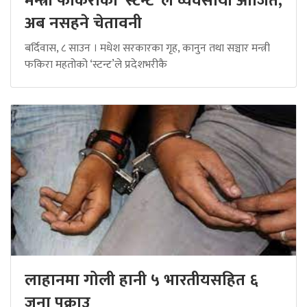
मन्त्री फकिराको ‘स्टन्ट’ ले व्यवसायी आजित,
अब नसहने चेतावनी
बर्दिवास, ८ साउन । मधेश सरकारका गृह, कानुन तथा सञ्चार मन्त्री
फकिरा महतोको ‘स्टन्ट’ले प्रदेशभरीकै
लाहानमा गोली हानी ५ भारतीयसहित ६
जना पक्राउ