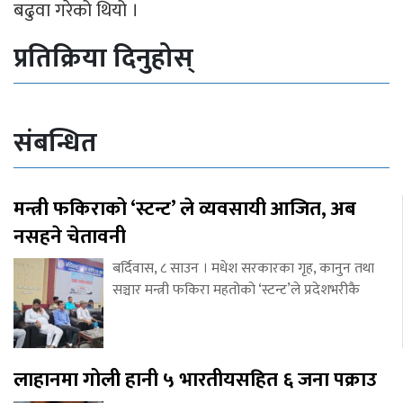
बढुवा गरेको थियो ।
प्रतिक्रिया दिनुहोस्
संबन्धित
मन्त्री फकिराको ‘स्टन्ट’ ले व्यवसायी आजित, अब
नसहने चेतावनी
बर्दिवास, ८ साउन । मधेश सरकारका गृह, कानुन तथा
सञ्चार मन्त्री फकिरा महतोको ‘स्टन्ट’ले प्रदेशभरीकै
लाहानमा गोली हानी ५ भारतीयसहित ६ जना पक्राउ