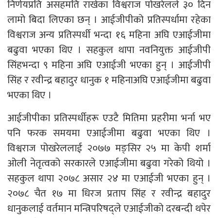
निर्णयप्रति असहमति राखेका विश्वराज पोखरेलले ३० दिन
लामो बिदा लिएका छन् । आईजीपीको प्रतिस्पर्धामा रहेका
विश्वराज अन्य प्रतिस्पर्धी भन्दा १६ महिना अघि एआईजीमा
बढुवा भएका थिए । सहकुल थापा नवनियुक्त आईजीपी
सिंहभन्दा ९ महिना अघि एआईजी भएका हुन् । आईजीपी
सिंह र रवीन्द्र बहादुर धानुक १ महिनाअघि एआईजीमा बढुवा
भएका थिए ।
आईजीपीका प्रतिस्पर्धीहरू एउटै मितिमा प्रहरीमा भर्ना भए
पनि फरक समयमा एआईजीमा बढुवा भएका थिए ।
विश्वराज पोखरेललाई २०७७ मङ्सिर २५ मा केपी शर्मा
ओली नेतृत्वको सरकारले एआईजीमा बढुवा गरेको थियो ।
सहकुल थापा २०७८ असार २४ मा एआईजी भएका हुन् ।
२०७८ चैत १७ मा धिरज प्रताप सिंह र रवीन्द्र बहादुर
धानुकलाई वर्तमान मन्त्रिपरिषद्ले एआईजीको दरबन्दी थपेर