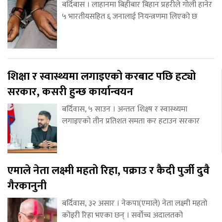
बर्दिबास । लाहानमा बिहीबार बिहान प्रहरीले गोली हानेर
५ भारतीयसहित ६ जनालाई नियन्त्रणमा लिएको छ
शिक्षा र स्वास्थ्यमा लगाइएको करबाट पछि हट्यो
सरकार, कसरी हुन्छ कार्यान्वयन
बर्दिवास, ५ साउन । अन्ततः शिक्ष्ष र स्वास्थ्यमा
लगाइएको तीन प्रतिशत समता कर हटाउन सरकार
एमाले नेता लक्ष्मी महतो रिहा, पक्राउ र कैदी पुर्जी दुवै
गैरकानुनी
बर्दिवास, ३२ असार । नेकपा(एमाले) नेता लक्ष्मी महतो
कोइरी रिहा भएका छन् । सर्वोच्च अदालतको