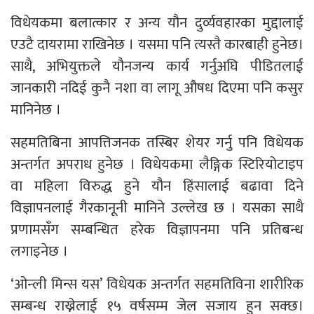
विधेयकमा बलात्कार र अन्य यौन दुर्व्यवहारका मुद्दालाई
एउटै दायरामा राखिनेछ । यसमा पनि त्यस्तै कारबाही हुनेछ।
साथै, अभियुक्तले यौनजन्य कार्य गर्नुअघि पीडितलाई
जानकारी नदिई कुनै नशा वा लागू औषध दिएमा पनि कसुर
मानिनेछ ।
सहमतिबिना आपत्तिजनक तस्बिर शेयर गर्नु पनि विधेयक
अन्तर्गत अपराध हुनेछ । विधेयकमा लैङ्गिक स्टिरियोटाइप
वा महिला विरुद्ध हुने यौन हिंसालाई बढावा दिने
विज्ञापनलाई गैरकानूनी मानिने उल्लेख छ । यसका साथै
प्रणामसँग सम्बन्धित हरेक विज्ञापनमा पनि प्रतिबन्ध
लगाइनेछ ।
‘ओन्ली मिन्स यस’ विधेयक अन्तर्गत सहमतिविना शारीरिक
सम्बन्ध राख्नेलाई १५ वर्षसम्म जेल सजाय हुन सक्छ।