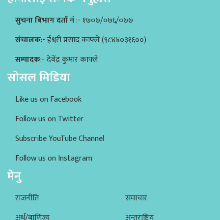
सुचना बिभाग दर्ता नं
:- १७०७/०७६/०७७
संचालक
:- ईश्वरी प्रसाद काफ्ले (९८४४०३१६००)
सम्पादक
:- देवेंद्र कुमार काफ्ले
सोसल मिडिया
Like us on Facebook
Follow us on Twitter
Subscribe YouTube Channel
Follow us on Instagram
मेनु
राजनीति
समाचार
अर्थ/बाणिज्य
अन्तराष्ट्रिय