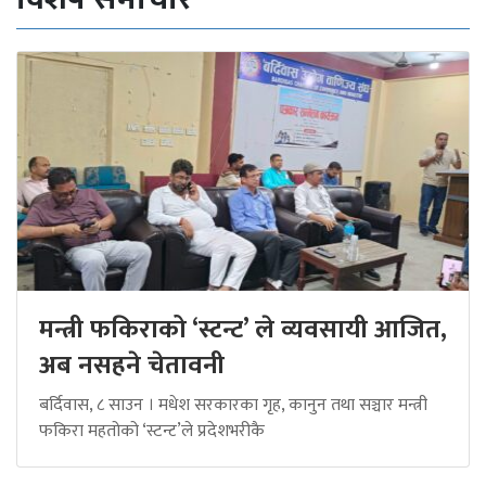
मन्त्री फकिराको ‘स्टन्ट’ ले व्यवसायी आजित,
अब नसहने चेतावनी
बर्दिवास, ८ साउन । मधेश सरकारका गृह, कानुन तथा सञ्चार मन्त्री
फकिरा महतोको ‘स्टन्ट’ले प्रदेशभरीकै