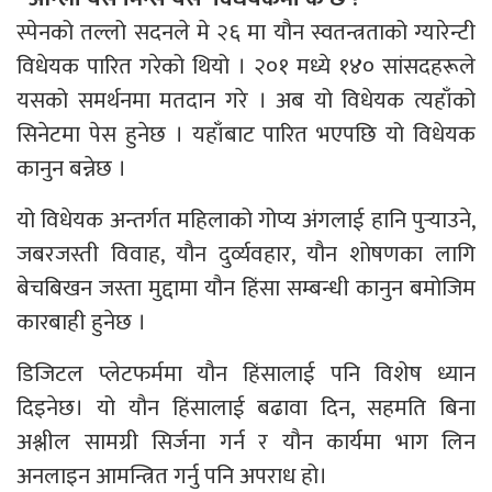
स्पेनको तल्लो सदनले मे २६ मा यौन स्वतन्त्रताको ग्यारेन्टी
विधेयक पारित गरेको थियो । २०१ मध्ये १४० सांसदहरूले
यसको समर्थनमा मतदान गरे । अब यो विधेयक त्यहाँको
सिनेटमा पेस हुनेछ । यहाँबाट पारित भएपछि यो विधेयक
कानुन बन्नेछ ।
यो विधेयक अन्तर्गत महिलाको गोप्य अंगलाई हानि पुर्‍याउने,
जबरजस्ती विवाह, यौन दुर्व्यवहार, यौन शोषणका लागि
बेचबिखन जस्ता मुद्दामा यौन हिंसा सम्बन्धी कानुन बमोजिम
कारबाही हुनेछ ।
डिजिटल प्लेटफर्ममा यौन हिंसालाई पनि विशेष ध्यान
दिइनेछ। यो यौन हिंसालाई बढावा दिन, सहमति बिना
अश्लील सामग्री सिर्जना गर्न र यौन कार्यमा भाग लिन
अनलाइन आमन्त्रित गर्नु पनि अपराध हो।