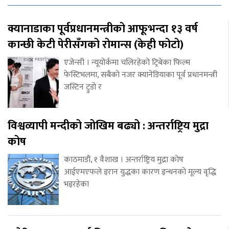
क्यानाडाका पूर्वप्रधानमन्त्रीको आफूभन्दा १३ वर्ष
कान्छी केटी पेरीसँगको रोमान्स (केही फोटो)
एजेन्सी । न्यूयोर्कमा चलिरहेको ट्रिबेका फिल्म
फेस्टिभलमा, सबैको नजर क्यानेडियाका पूर्व प्रधानमन्त्री
जस्टिन ट्रुडो र
विश्वव्यापी मन्दीको जोखिम बढ्यो : अन्तर्राष्ट्रिय मुद्रा
कोष
काठमाडौं, १ वैशाख । अन्तर्राष्ट्रिय मुद्रा कोष
आईएमएफले इरान युद्धका कारण इन्धनको मूल्य वृद्धि
भइरहेका