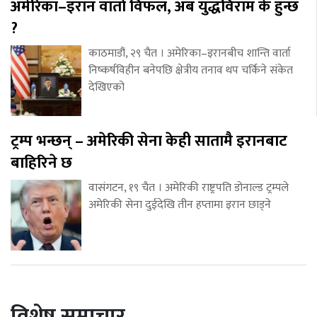
अमेरिका–इरान वार्ता विफल, अब युद्धविराम के हुन्छ
?
काठमाडौं, २९ चैत । अमेरिका–इरानबीच शान्ति वार्ता
निष्कर्षविहीन बनेपछि क्षेत्रीय तनाव थप चर्किने संकेत
देखिएको
ट्रम्प भन्छन् – अमेरिकी सेना केही सातामै इरानबाट
बाहिरिने छ
वासंगटन, १९ चैत । अमेरिकी राष्ट्रपति डोनाल्ड ट्रम्पले
अमेरिकी सेना दुईदेखि तीन हप्तामा इरान छाड्ने
विशेष समाचार