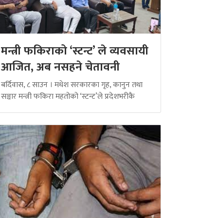
मन्त्री फकिराको ‘स्टन्ट’ ले व्यवसायी
आजित, अब नसहने चेतावनी
बर्दिवास, ८ साउन । मधेश सरकारका गृह, कानुन तथा
सञ्चार मन्त्री फकिरा महतोको ‘स्टन्ट’ले प्रदेशभरीकै