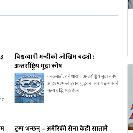
१३
विश्वव्यापी मन्दीको जोखिम बढ्यो :
अन्तर्राष्ट्रिय मुद्रा कोष
काठमाडौं, १ वैशाख । अन्तर्राष्ट्रिय मुद्रा कोष
आईएमएफले इरान युद्धका कारण इन्धनको
मूल्य वृद्धि भइरहेका
ो र
ाम
ट्रम्प भन्छन् – अमेरिकी सेना केही सातामै