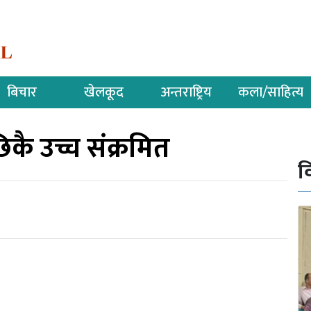
बिचार
खेलकूद
अन्तराष्ट्रिय
कला/साहित्य
ै उच्च संक्रमित
व