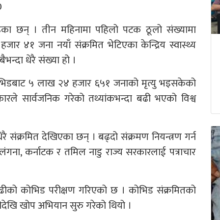
ढेका छन् । तीन महिनामा पहिलो पटक ठूलो संख्यामा
जार ४१ जना नयाँ संक्रमित भेटिएका केन्द्रिय स्वास्थ्य
भन्दा धेरै संख्या हो ।
ोभिडबाट ५ लाख २४ हजार ६५१ जनाको मृत्यु भइसकेको
कारले सार्वजनिक गरेको तथ्यांकभन्दा बढी भएको विश्व
ै संक्रमित देखिएका छन् । बढ्दो संक्रमण नियन्त्रण गर्न
रला, तेलंगना, कर्नाटक र तमिल नाडु राज्य सरकारलाई पत्राचार
ीको कोभिड परीक्षण गरिएको छ । कोभिड संक्रमितको
देखि खोप अभियान सुरु गरेको थियो ।