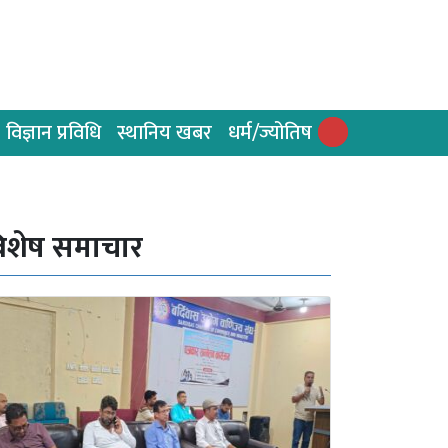
विज्ञान प्रविधि
स्थानिय खबर
धर्म/ज्योतिष
िशेष समाचार