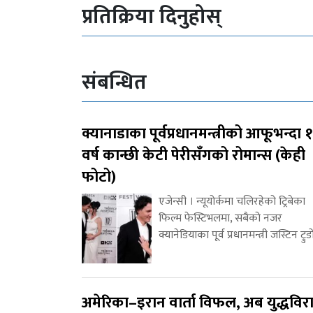
प्रतिक्रिया दिनुहोस्
संबन्धित
क्यानाडाका पूर्वप्रधानमन्त्रीको आफूभन्दा 
वर्ष कान्छी केटी पेरीसँगको रोमान्स (केही
फोटो)
एजेन्सी । न्यूयोर्कमा चलिरहेको ट्रिबेका
फिल्म फेस्टिभलमा, सबैको नजर
क्यानेडियाका पूर्व प्रधानमन्त्री जस्टिन ट्रुड
अमेरिका–इरान वार्ता विफल, अब युद्धविर