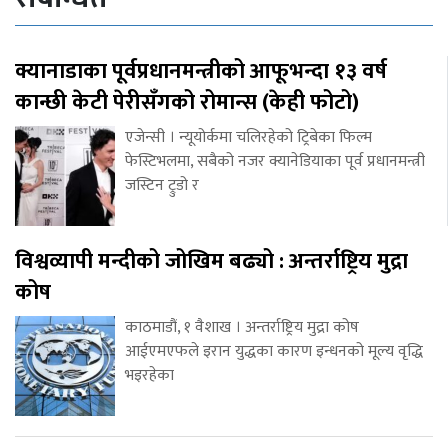
क्यानाडाका पूर्वप्रधानमन्त्रीको आफूभन्दा १३ वर्ष
कान्छी केटी पेरीसँगको रोमान्स (केही फोटो)
एजेन्सी । न्यूयोर्कमा चलिरहेको ट्रिबेका फिल्म
फेस्टिभलमा, सबैको नजर क्यानेडियाका पूर्व प्रधानमन्त्री
जस्टिन ट्रुडो र
विश्वव्यापी मन्दीको जोखिम बढ्यो : अन्तर्राष्ट्रिय मुद्रा
कोष
काठमाडौं, १ वैशाख । अन्तर्राष्ट्रिय मुद्रा कोष
आईएमएफले इरान युद्धका कारण इन्धनको मूल्य वृद्धि
भइरहेका