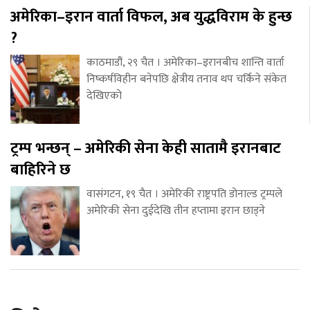
अमेरिका–इरान वार्ता विफल, अब युद्धविराम के हुन्छ
?
काठमाडौं, २९ चैत । अमेरिका–इरानबीच शान्ति वार्ता
निष्कर्षविहीन बनेपछि क्षेत्रीय तनाव थप चर्किने संकेत
देखिएको
ट्रम्प भन्छन् – अमेरिकी सेना केही सातामै इरानबाट
बाहिरिने छ
वासंगटन, १९ चैत । अमेरिकी राष्ट्रपति डोनाल्ड ट्रम्पले
अमेरिकी सेना दुईदेखि तीन हप्तामा इरान छाड्ने