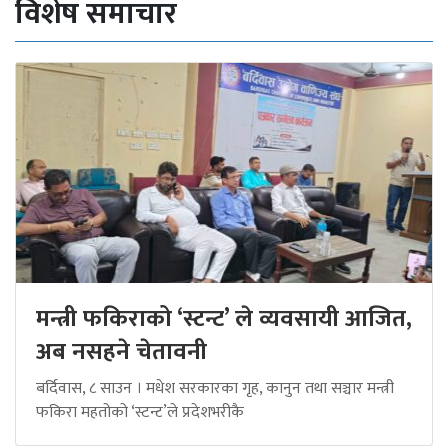
विशेष समाचार
मन्त्री फकिराको ‘स्टन्ट’ ले व्यवसायी आजित,
अब नसहने चेतावनी
बर्दिवास, ८ साउन । मधेश सरकारका गृह, कानुन तथा सञ्चार मन्त्री
फकिरा महतोको ‘स्टन्ट’ले प्रदेशभरीकै