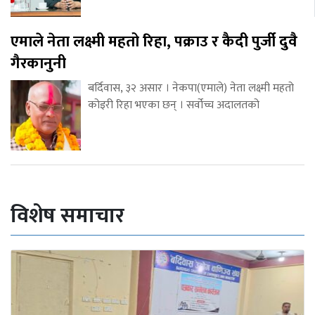
एमाले नेता लक्ष्मी महतो रिहा, पक्राउ र कैदी पुर्जी दुवै
गैरकानुनी
बर्दिवास, ३२ असार । नेकपा(एमाले) नेता लक्ष्मी महतो
कोइरी रिहा भएका छन् । सर्वोच्च अदालतको
विशेष समाचार