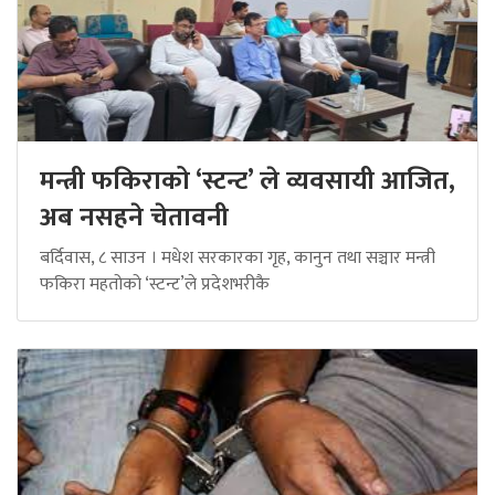
मन्त्री फकिराको ‘स्टन्ट’ ले व्यवसायी आजित,
अब नसहने चेतावनी
बर्दिवास, ८ साउन । मधेश सरकारका गृह, कानुन तथा सञ्चार मन्त्री
फकिरा महतोको ‘स्टन्ट’ले प्रदेशभरीकै