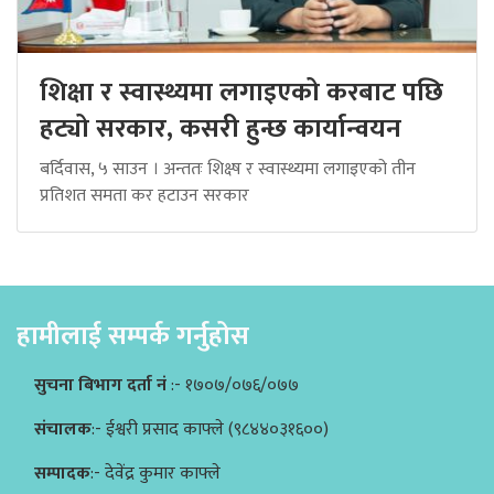
शिक्षा र स्वास्थ्यमा लगाइएको करबाट पछि
हट्यो सरकार, कसरी हुन्छ कार्यान्वयन
बर्दिवास, ५ साउन । अन्ततः शिक्ष्ष र स्वास्थ्यमा लगाइएको तीन
प्रतिशत समता कर हटाउन सरकार
हामीलाई सम्पर्क गर्नुहोस
सुचना बिभाग दर्ता नं
:- १७०७/०७६/०७७
संचालक
:- ईश्वरी प्रसाद काफ्ले (९८४४०३१६००)
सम्पादक
:- देवेंद्र कुमार काफ्ले