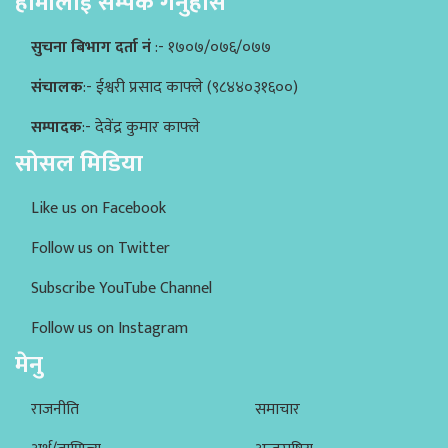
हामीलाई सम्पर्क गर्नुहोस
सुचना बिभाग दर्ता नं
:- १७०७/०७६/०७७
संचालक
:- ईश्वरी प्रसाद काफ्ले (९८४४०३१६००)
सम्पादक
:- देवेंद्र कुमार काफ्ले
सोसल मिडिया
Like us on Facebook
Follow us on Twitter
Subscribe YouTube Channel
Follow us on Instagram
मेनु
राजनीति
समाचार