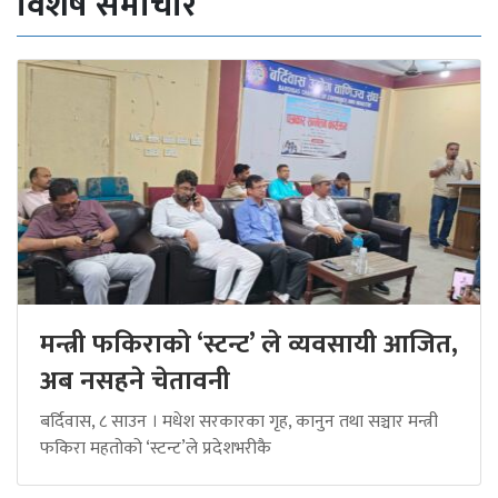
विशेष समाचार
मन्त्री फकिराको ‘स्टन्ट’ ले व्यवसायी आजित,
अब नसहने चेतावनी
बर्दिवास, ८ साउन । मधेश सरकारका गृह, कानुन तथा सञ्चार मन्त्री
फकिरा महतोको ‘स्टन्ट’ले प्रदेशभरीकै