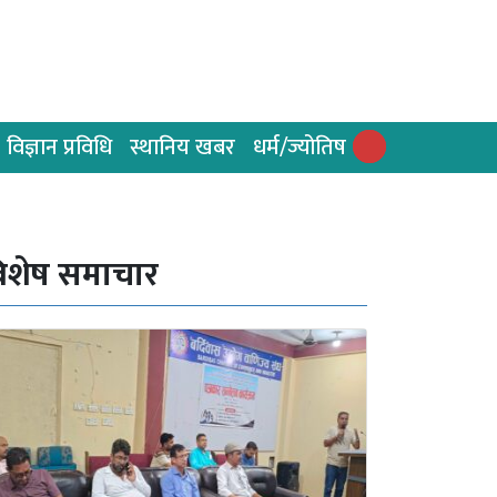
विज्ञान प्रविधि
स्थानिय खबर
धर्म/ज्योतिष
िशेष समाचार