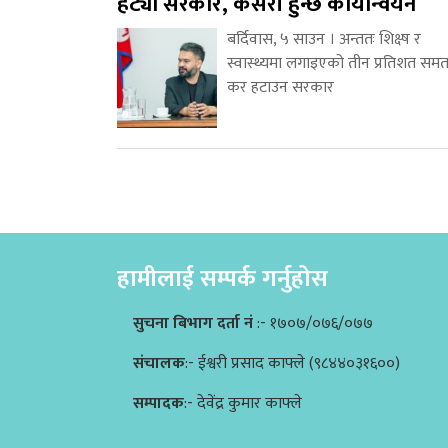
हट्यो सरकार, कसरी हुन्छ कार्यान्वयन
बर्दिवास, ५ साउन । अन्ततः शिक्ष्ष र
स्वास्थ्यमा लगाइएको तीन प्रतिशत समत
कर हटाउन सरकार
हामीलाई सम्पर्क गर्नुहोस
सुचना बिभाग दर्ता नं
:- १७०७/०७६/०७७
संचालक
:- ईश्वरी प्रसाद काफ्ले (९८४४०३१६००)
सम्पादक
:- देवेंद्र कुमार काफ्ले