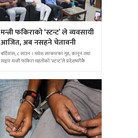
मन्त्री फकिराको ‘स्टन्ट’ ले व्यवसायी
आजित, अब नसहने चेतावनी
बर्दिवास, ८ साउन । मधेश सरकारका गृह, कानुन तथा
सञ्चार मन्त्री फकिरा महतोको ‘स्टन्ट’ले प्रदेशभरीकै