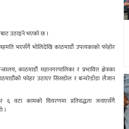
िबाट उठाइने भएको छ ।
े सहमति भएसँगै भोलिदेखि काठमाडौं उपत्यकाको फोहोर
्रालय, काठमाडौं महानगरपालिका र प्रभावित क्षेत्रका
ाठमाडौंको फोहर उठाएर सिसडोल र बन्चरेडाँडा लैजान
 र ६ वटा कामको विवरणमा प्रतिवद्धता जनाएसँगै
ो ।