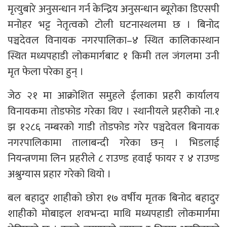
मृत्युबारे अनुसन्धान गर्न केन्द्रिय अनुसन्धान ब्यूरोका डिएसपी
मनोहर भट्ट नेतृत्वको टोली घटनास्थलमा छ । बिनोद
पञ्चदेवल विनायक नगरपालिका–४ स्थित कालिकास्थान
स्थित मध्यपहाडी लोकमार्गबाट १ किमी तल जंगलमा उनी
मृत फेला परेका हुन् ।
जेठ २१ मा आक्रोशित समुहले ईलाका प्रहरी कार्यालय
विनायकमा तोडफोड गरेका थिए । स्थानीयले प्रहरीको ना.१
झ १२८६ नम्बरको गाडी तोडफोड गरेर पञ्चदेवल बिनायक
नगरपालिकामा तालाबन्दी गरेका छन् । भिडलाई
नियन्त्रणमा लिन प्रहरीले ८ राउण्ड हवाई फायर र ४ राउण्ड
अश्रुग्यास प्रहार गरेको थियो ।
बल बहादुर शाहीको छोरा १७ वर्षीय मृतक बिनोद बहादुर
शाहीको मोबाइल शवभन्दा माथि मध्यपहाडी लोकमार्गमा