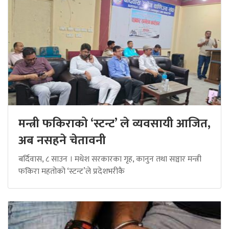
मन्त्री फकिराको ‘स्टन्ट’ ले व्यवसायी आजित,
अब नसहने चेतावनी
बर्दिवास, ८ साउन । मधेश सरकारका गृह, कानुन तथा सञ्चार मन्त्री
फकिरा महतोको ‘स्टन्ट’ले प्रदेशभरीकै