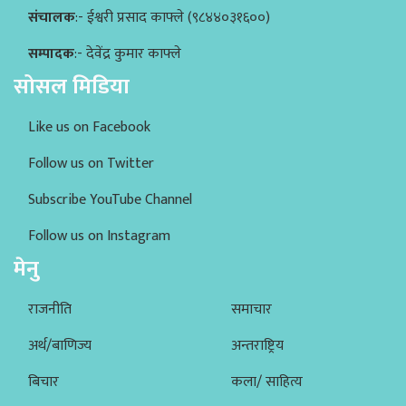
संचालक
:- ईश्वरी प्रसाद काफ्ले (९८४४०३१६००)
सम्पादक
:- देवेंद्र कुमार काफ्ले
सोसल मिडिया
Like us on Facebook
Follow us on Twitter
Subscribe YouTube Channel
Follow us on Instagram
मेनु
राजनीति
समाचार
अर्थ/बाणिज्य
अन्तराष्ट्रिय
बिचार
कला/ साहित्य