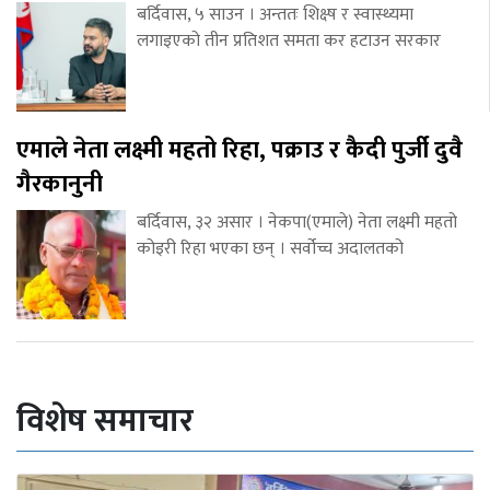
बर्दिवास, ५ साउन । अन्ततः शिक्ष्ष र स्वास्थ्यमा
लगाइएको तीन प्रतिशत समता कर हटाउन सरकार
एमाले नेता लक्ष्मी महतो रिहा, पक्राउ र कैदी पुर्जी दुवै
गैरकानुनी
बर्दिवास, ३२ असार । नेकपा(एमाले) नेता लक्ष्मी महतो
कोइरी रिहा भएका छन् । सर्वोच्च अदालतको
विशेष समाचार