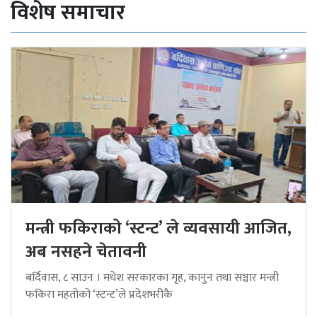
विशेष समाचार
मन्त्री फकिराको ‘स्टन्ट’ ले व्यवसायी आजित,
अब नसहने चेतावनी
बर्दिवास, ८ साउन । मधेश सरकारका गृह, कानुन तथा सञ्चार मन्त्री
फकिरा महतोको ‘स्टन्ट’ले प्रदेशभरीकै