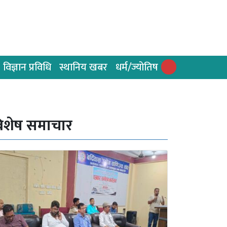
विज्ञान प्रविधि
स्थानिय खबर
धर्म/ज्योतिष
िशेष समाचार