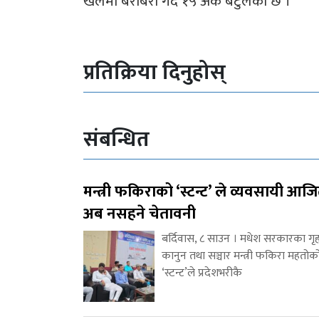
खेलमा बराबरी गर्दै १५ अंक बटुलेको छ ।
प्रतिक्रिया दिनुहोस्
संबन्धित
मन्त्री फकिराको ‘स्टन्ट’ ले व्यवसायी आज
अब नसहने चेतावनी
बर्दिवास, ८ साउन । मधेश सरकारका गृह
कानुन तथा सञ्चार मन्त्री फकिरा महतोक
‘स्टन्ट’ले प्रदेशभरीकै