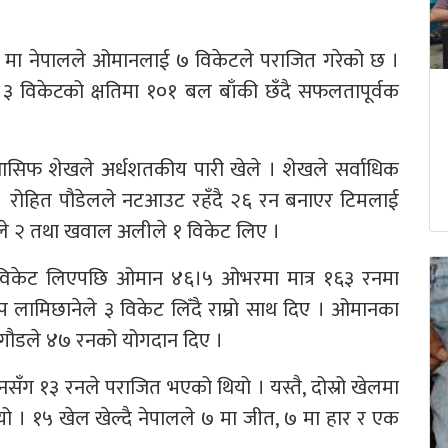
२ मा नेपालले ओमानलाई ७ विकेटले पराजित गरेको छ ।
्र ३ विकेटको क्षतिमा १०१ बल बाँकी छँदै सफलतापूर्वक
आसिफ शेखले अर्धशतकीय पारी खेले । शेखले सर्वाधिक
 । रोहित पौडेलले नटआउट रहँदै २६ रन बनाएर टिमलाई
ले २ तथा खवाल अलीले १ विकेट लिए ।
विकेट लिएपछि ओमान ४६।५ ओभरमा मात्र १६३ रनमा
 लामिछानेले ३ विकेट लिँदै राम्रो साथ दिए । ओमानका
 गौडले ४७ रनको योगदान दिए ।
ग १३ रनले पराजित भएको थियो । यस्तै, दोस्रो खेलमा
ो । १५ खेल खेल्दै नेपालले ७ मा जीत, ७ मा हार र एक