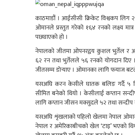
काठमाडौं । आईसीसी क्रिकेट विश्वकप लिग 
ओमानले प्रस्तुत गरेको १६४ रनको लक्ष्य मात
पछ्याएको हो ।
नेपालको जीतमा ओपनरद्वय कुशल भुर्तेल र 
६२ रन तथा भुर्तेलले ५६ रनको योगदान दिए
जीतसम्म डोर्‍याए । ओमानका लागि फयाज बट
यसअघि करन केसीले घातक बलिङ गर्दै ५ 
सीमित बनेको थियो । केसीलाई कप्तान सन्दीप
लागि कप्तान जीसन मक्सुदले ५२ तथा सन्दीप
यसअघि शृंखलाको पहिलो खेलमा नेपाल ओमानसँ
नेपाल र अमेरिकाबीचको खेल ‘टाइ’ भएको थिय