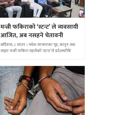
मन्त्री फकिराको ‘स्टन्ट’ ले व्यवसायी
आजित, अब नसहने चेतावनी
बर्दिवास, ८ साउन । मधेश सरकारका गृह, कानुन तथा
सञ्चार मन्त्री फकिरा महतोको ‘स्टन्ट’ले प्रदेशभरीकै