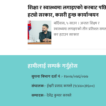
शिक्षा र स्वास्थ्यमा लगाइएको करबाट पछ
हट्यो सरकार, कसरी हुन्छ कार्यान्वयन
बर्दिवास, ५ साउन । अन्ततः शिक्ष्ष र
स्वास्थ्यमा लगाइएको तीन प्रतिशत समत
कर हटाउन सरकार
हामीलाई सम्पर्क गर्नुहोस
सुचना बिभाग दर्ता नं
:- १७०७/०७६/०७७
संचालक
:- ईश्वरी प्रसाद काफ्ले (९८४४०३१६००)
सम्पादक
:- देवेंद्र कुमार काफ्ले