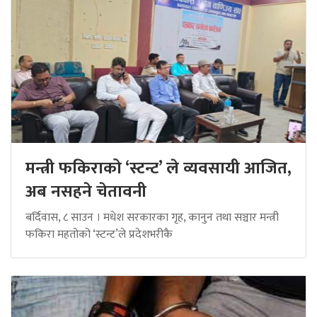
मन्त्री फकिराको ‘स्टन्ट’ ले व्यवसायी आजित,
अब नसहने चेतावनी
बर्दिवास, ८ साउन । मधेश सरकारका गृह, कानुन तथा सञ्चार मन्त्री
फकिरा महतोको ‘स्टन्ट’ले प्रदेशभरीकै