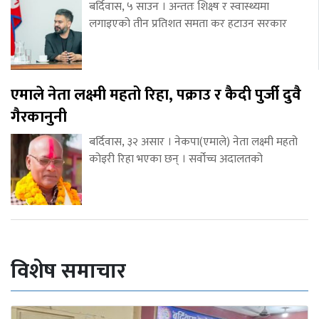
बर्दिवास, ५ साउन । अन्ततः शिक्ष्ष र स्वास्थ्यमा
लगाइएको तीन प्रतिशत समता कर हटाउन सरकार
एमाले नेता लक्ष्मी महतो रिहा, पक्राउ र कैदी पुर्जी दुवै
गैरकानुनी
बर्दिवास, ३२ असार । नेकपा(एमाले) नेता लक्ष्मी महतो
कोइरी रिहा भएका छन् । सर्वोच्च अदालतको
विशेष समाचार