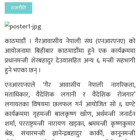
राजनीति
काठमाडौं । गैरआवासीय नेपाली संघ (एनआरएनए) को
आयोजनामा बिहीबार काठमाडौंमा हुने एक कार्यक्रममा
प्रधानमन्त्री शेरबहादुर देउवासहित अन्य ६ मन्त्री सहभागी
हुने भएका छन् ।
एनआरएनएले ‘गैर आवासीय नेपाली नागरिकता,
मताधिकार, वैदेशिक लगानी र वैदेशिक रोजगार’
लगायतका विषयमा छलफल गर्न आयोजित सो ६ घण्टे
कार्यक्रममा गृहमन्त्री बालकृष्ण खाँण, अर्थमन्त्री जनार्दन
शर्मा, परराष्ट्रमन्त्री नारायण खड्का, श्रममन्त्री कृष्णकुमार
श्रेष्ठ, संचारमन्त्री ज्ञानेन्द्रबहादुर कार्की, कानूनमन्त्री