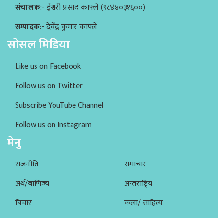
संचालक
:- ईश्वरी प्रसाद काफ्ले (९८४४०३१६००)
सम्पादक
:- देवेंद्र कुमार काफ्ले
सोसल मिडिया
Like us on Facebook
Follow us on Twitter
Subscribe YouTube Channel
Follow us on Instagram
मेनु
राजनीति
समाचार
अर्थ/बाणिज्य
अन्तराष्ट्रिय
बिचार
कला/ साहित्य