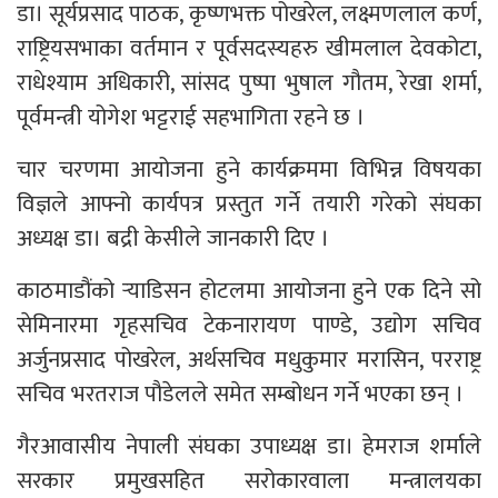
डा। सूर्यप्रसाद पाठक, कृष्णभक्त पोखरेल, लक्ष्मणलाल कर्ण,
राष्ट्रियसभाका वर्तमान र पूर्वसदस्यहरु खीमलाल देवकोटा,
राधेश्याम अधिकारी, सांसद पुष्पा भुषाल गौतम, रेखा शर्मा,
पूर्वमन्त्री योगेश भट्टराई सहभागिता रहने छ ।
चार चरणमा आयोजना हुने कार्यक्रममा विभिन्न विषयका
विज्ञले आफ्नो कार्यपत्र प्रस्तुत गर्ने तयारी गरेको संघका
अध्यक्ष डा। बद्री केसीले जानकारी दिए ।
काठमाडौंको र्‍याडिसन होटलमा आयोजना हुने एक दिने सो
सेमिनारमा गृहसचिव टेकनारायण पाण्डे, उद्योग सचिव
अर्जुनप्रसाद पोखरेल, अर्थसचिव मधुकुमार मरासिन, परराष्ट्र
सचिव भरतराज पौडेलले समेत सम्बोधन गर्ने भएका छन् ।
गैरआवासीय नेपाली संघका उपाध्यक्ष डा। हेमराज शर्माले
सरकार प्रमुखसहित सरोकारवाला मन्त्रालयका