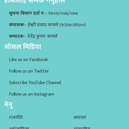
हामीलाई सम्पर्क गर्नुहोस
सुचना बिभाग दर्ता नं
:- १७०७/०७६/०७७
संचालक
:- ईश्वरी प्रसाद काफ्ले (९८४४०३१६००)
सम्पादक
:- देवेंद्र कुमार काफ्ले
सोसल मिडिया
Like us on Facebook
Follow us on Twitter
Subscribe YouTube Channel
Follow us on Instagram
मेनु
राजनीति
समाचार