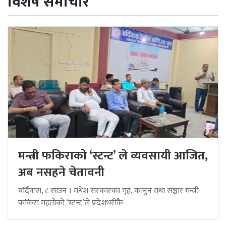
विशेष समाचार
मन्त्री फकिराको ‘स्टन्ट’ ले व्यवसायी आजित,
अब नसहने चेतावनी
बर्दिवास, ८ साउन । मधेश सरकारका गृह, कानुन तथा सञ्चार मन्त्री
फकिरा महतोको ‘स्टन्ट’ले प्रदेशभरीकै