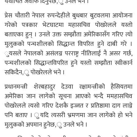
यथोचित जवाफ दिनुपर्छ,ु उनले भने ।
प्रेस चौतारी नेपाल रुपन्देहीले बुधबार बुटवलमा आयोजना
गरेको पत्रकार भेटघाटमा महासचिव पोखरेलले यस्तो
बताएका हुन् । उनले उक्त सम्झौता अमेरिकासँग गरिए त्यो
मुलुकको पन्चशीलको सिद्धान्त विपरित हुने दाबी गरे ।
ुयसले नेपालको असंलग्न परराष्ट्र नीतिलाई नै असर गर्छ,
पन्चशीलको सिद्धान्तविपरित हुने यस्तो सम्झौता स्वीकार्न
सकिदैन,ु पोखरेलले भने ।
प्रधानमन्त्री शेरबहादुर देउवा रक्षामन्त्रीको हैसियतमा
अमेरिका जान लागेको सूचना आएको भन्दै ममहासचिव
पोखरेलले त्यसो गरिए देशकै इज्जत र प्रतिष्ठामा दाग लाग्ने
पनि बताए । ुयदि त्यसरी भ्रमणमा जान लागेको हो भने
मुलुकको अपमान हुनेछ,ु उनले भने ।