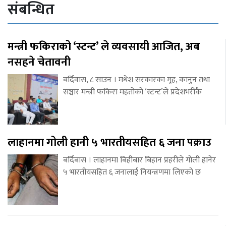
संबन्धित
मन्त्री फकिराको ‘स्टन्ट’ ले व्यवसायी आजित, अब
नसहने चेतावनी
बर्दिवास, ८ साउन । मधेश सरकारका गृह, कानुन तथा
सञ्चार मन्त्री फकिरा महतोको ‘स्टन्ट’ले प्रदेशभरीकै
लाहानमा गोली हानी ५ भारतीयसहित ६ जना पक्राउ
बर्दिबास । लाहानमा बिहीबार बिहान प्रहरीले गोली हानेर
५ भारतीयसहित ६ जनालाई नियन्त्रणमा लिएको छ