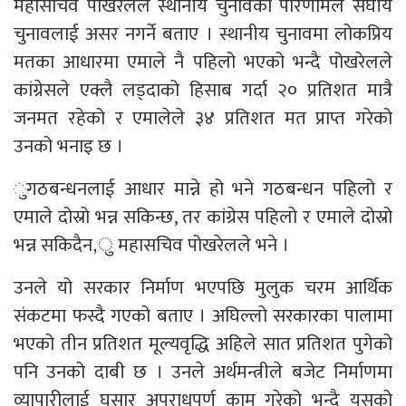
महासचिव पोखरेलले स्थानीय चुनावको परिणामले संघीय
चुनावलाई असर नगर्ने बताए । स्थानीय चुनावमा लोकप्रिय
मतका आधारमा एमाले नै पहिलो भएको भन्दै पोखरेलले
कांग्रेसले एक्लै लड्दाको हिसाब गर्दा २० प्रतिशत मात्रै
जनमत रहेको र एमालेले ३४ प्रतिशत मत प्राप्त गरेको
उनको भनाइ छ ।
ुगठबन्धनलाई आधार मान्ने हो भने गठबन्धन पहिलो र
एमाले दोस्रो भन्न सकिन्छ, तर कांग्रेस पहिलो र एमाले दोस्रो
भन्न सकिदैन,ु महासचिव पोखरेलले भने ।
उनले यो सरकार निर्माण भएपछि मुलुक चरम आर्थिक
संकटमा फस्दै गएको बताए । अघिल्लो सरकारका पालामा
भएको तीन प्रतिशत मूल्यवृद्धि अहिले सात प्रतिशत पुगेको
पनि उनको दाबी छ । उनले अर्थमन्त्रीले बजेट निर्माणमा
व्यापारीलाई घुसार अपराधपूर्ण काम गरेको भन्दै यसको