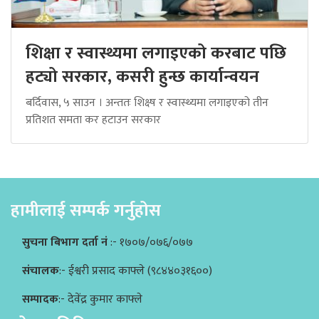
शिक्षा र स्वास्थ्यमा लगाइएको करबाट पछि
हट्यो सरकार, कसरी हुन्छ कार्यान्वयन
बर्दिवास, ५ साउन । अन्ततः शिक्ष्ष र स्वास्थ्यमा लगाइएको तीन
प्रतिशत समता कर हटाउन सरकार
हामीलाई सम्पर्क गर्नुहोस
सुचना बिभाग दर्ता नं
:- १७०७/०७६/०७७
संचालक
:- ईश्वरी प्रसाद काफ्ले (९८४४०३१६००)
सम्पादक
:- देवेंद्र कुमार काफ्ले