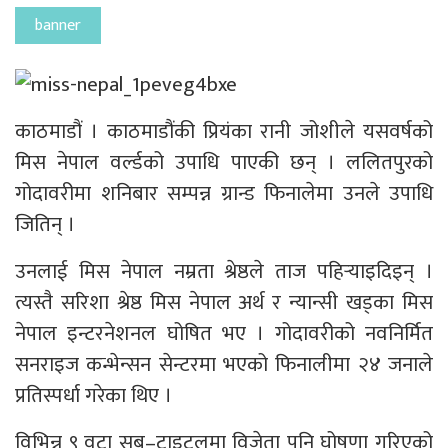
banner
काठमाडौं । काठमाडौंकी प्रियंका रानी जोशीले यसवर्षको
मिस नेपाल वर्ल्डको उपाधि पाएकी छन् । ललितपुरको
गोदावरीमा शनिबार सम्पन्न ग्रान्ड फिनालेमा उनले उपाधि
जितिन् ।
उनलाई मिस नेपाल नम्रता श्रेष्ठले ताज पहिर्‍याइदिइन् ।
त्यस्तै सरिशा श्रेष्ठ मिस नेपाल अर्थ र न्यान्सी खड्का मिस
नेपाल इन्टरनेशनल घोषित भए । गोदावरीको नवनिर्मित
सनराइज कन्भेन्सन सेन्टरमा भएको फिनालीमा २४ जनाले
प्रतिस्पर्धा गरेका थिए ।
विभिन्न ९ वटा सब–टाइटलमा विजेता पनि घोषणा गरिएको