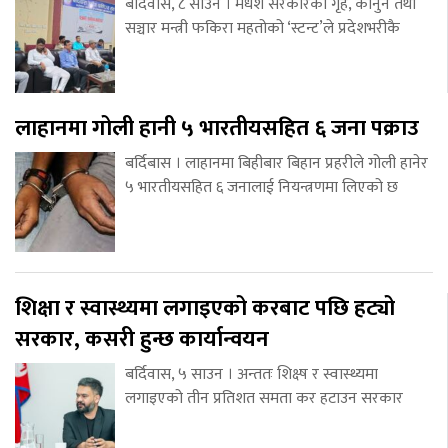
बर्दिवास, ८ साउन । मधेश सरकारका गृह, कानुन तथा
सञ्चार मन्त्री फकिरा महतोको ‘स्टन्ट’ले प्रदेशभरीकै
लाहानमा गोली हानी ५ भारतीयसहित ६ जना पक्राउ
बर्दिबास । लाहानमा बिहीबार बिहान प्रहरीले गोली हानेर
५ भारतीयसहित ६ जनालाई नियन्त्रणमा लिएको छ
शिक्षा र स्वास्थ्यमा लगाइएको करबाट पछि हट्यो
सरकार, कसरी हुन्छ कार्यान्वयन
बर्दिवास, ५ साउन । अन्ततः शिक्ष्ष र स्वास्थ्यमा
लगाइएको तीन प्रतिशत समता कर हटाउन सरकार