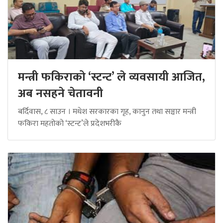
मन्त्री फकिराको ‘स्टन्ट’ ले व्यवसायी आजित,
अब नसहने चेतावनी
बर्दिवास, ८ साउन । मधेश सरकारका गृह, कानुन तथा सञ्चार मन्त्री
फकिरा महतोको ‘स्टन्ट’ले प्रदेशभरीकै