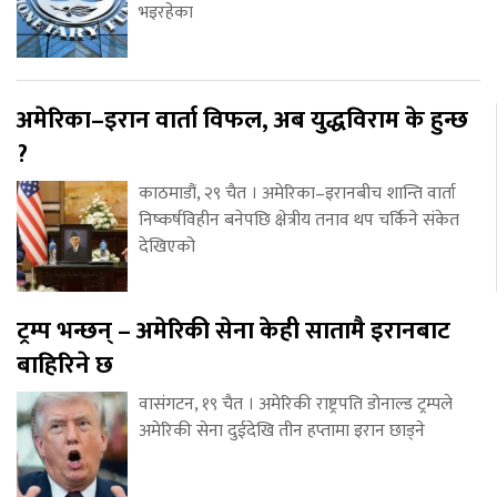
भइरहेका
अमेरिका–इरान वार्ता विफल, अब युद्धविराम के हुन्छ
?
काठमाडौं, २९ चैत । अमेरिका–इरानबीच शान्ति वार्ता
निष्कर्षविहीन बनेपछि क्षेत्रीय तनाव थप चर्किने संकेत
देखिएको
ट्रम्प भन्छन् – अमेरिकी सेना केही सातामै इरानबाट
बाहिरिने छ
वासंगटन, १९ चैत । अमेरिकी राष्ट्रपति डोनाल्ड ट्रम्पले
अमेरिकी सेना दुईदेखि तीन हप्तामा इरान छाड्ने