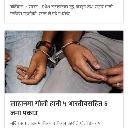
बर्दिवास, ८ साउन । मधेश सरकारका गृह, कानुन तथा सञ्चार मन्त्री
फकिरा महतोको ‘स्टन्ट’ले प्रदेशभरीकै
लाहानमा गोली हानी ५ भारतीयसहित ६
जना पक्राउ
बर्दिबास । लाहानमा बिहीबार बिहान प्रहरीले गोली हानेर ५