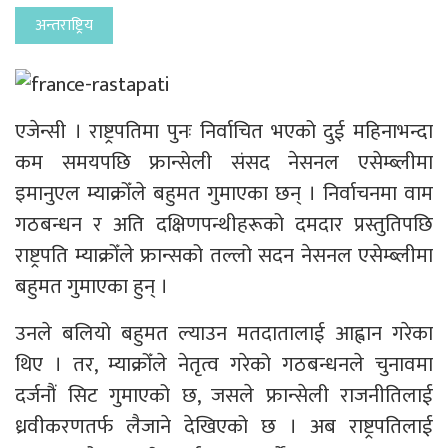
अन्तराष्ट्रिय
एजेन्सी । राष्ट्रपतिमा पुनः निर्वाचित भएको दुई महिनाभन्दा
कम समयपछि फ्रान्सेली संसद नेसनल एसेम्ब्लीमा
इमानुएल म्याक्रोँले बहुमत गुमाएका छन् । निर्वाचनमा वाम
गठबन्धन र अति दक्षिणपन्थीहरूको दमदार प्रस्तुतिपछि
राष्ट्रपति म्याक्रोँले फ्रान्सको तल्लो सदन नेसनल एसेम्ब्लीमा
बहुमत गुमाएका हुन् ।
उनले बलियो बहुमत ल्याउन मतदातालाई आह्वान गरेका
थिए । तर, म्याक्रोँले नेतृत्व गरेको गठबन्धनले चुनावमा
दर्जनौं सिट गुमाएको छ, जसले फ्रान्सेली राजनीतिलाई
ध्रवीकरणतर्फ लैजाने देखिएको छ । अब राष्ट्रपतिलाई