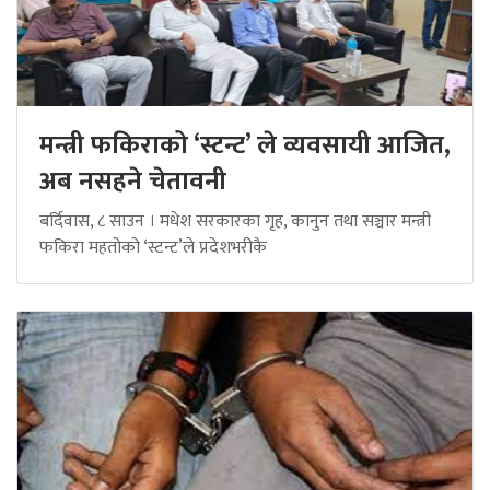
मन्त्री फकिराको ‘स्टन्ट’ ले व्यवसायी आजित,
अब नसहने चेतावनी
बर्दिवास, ८ साउन । मधेश सरकारका गृह, कानुन तथा सञ्चार मन्त्री
फकिरा महतोको ‘स्टन्ट’ले प्रदेशभरीकै