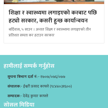
शिक्षा र स्वास्थ्यमा लगाइएको करबाट पछि
हट्यो सरकार, कसरी हुन्छ कार्यान्वयन
बर्दिवास, ५ साउन । अन्ततः शिक्ष्ष र स्वास्थ्यमा लगाइएको तीन
प्रतिशत समता कर हटाउन सरकार
हामीलाई सम्पर्क गर्नुहोस
सुचना बिभाग दर्ता नं
:- १७०७/०७६/०७७
संचालक
:- ईश्वरी प्रसाद काफ्ले (९८४४०३१६००)
सम्पादक
:- देवेंद्र कुमार काफ्ले
सोसल मिडिया