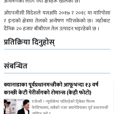
अन्वेषणको लागि नयाँ क्षेत्रहरू खोलेको छ।
ओएनजीसी विदेशले यसअघि २०१७ र २०१८ मा मारिपोसा
र इन्डको क्षेत्रमा तेलको अन्वेषण गरिसकेको छ। जहाँबाट
दैनिक २० हजार बीबीएल तेल उत्पादन भइरहेको छ ।
प्रतिक्रिया दिनुहोस्
संबन्धित
क्यानाडाका पूर्वप्रधानमन्त्रीको आफूभन्दा १३ वर्ष
कान्छी केटी पेरीसँगको रोमान्स (केही फोटो)
एजेन्सी । न्यूयोर्कमा चलिरहेको ट्रिबेका फिल्म
फेस्टिभलमा, सबैको नजर क्यानेडियाका पूर्व प्रधानमन्त्री
जस्टिन ट्रुडो र