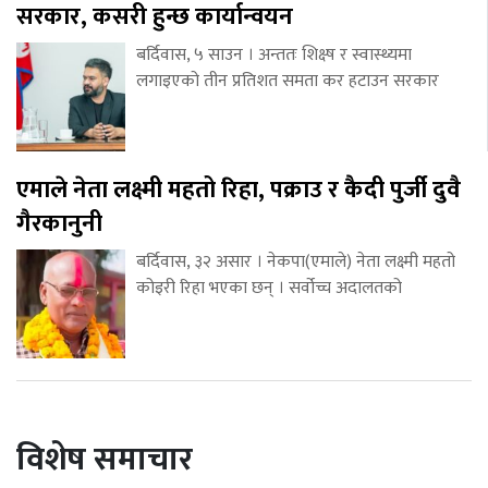
सरकार, कसरी हुन्छ कार्यान्वयन
बर्दिवास, ५ साउन । अन्ततः शिक्ष्ष र स्वास्थ्यमा
लगाइएको तीन प्रतिशत समता कर हटाउन सरकार
एमाले नेता लक्ष्मी महतो रिहा, पक्राउ र कैदी पुर्जी दुवै
गैरकानुनी
बर्दिवास, ३२ असार । नेकपा(एमाले) नेता लक्ष्मी महतो
कोइरी रिहा भएका छन् । सर्वोच्च अदालतको
विशेष समाचार