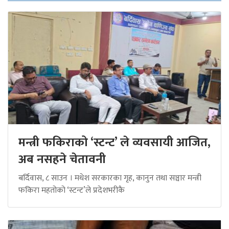
मन्त्री फकिराको ‘स्टन्ट’ ले व्यवसायी आजित,
अब नसहने चेतावनी
बर्दिवास, ८ साउन । मधेश सरकारका गृह, कानुन तथा सञ्चार मन्त्री
फकिरा महतोको ‘स्टन्ट’ले प्रदेशभरीकै