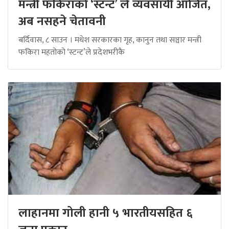
मन्त्री फकिराको ‘स्टन्ट’ ले व्यवसायी आजित,
अब नसहने चेतावनी
बर्दिवास, ८ साउन । मधेश सरकारका गृह, कानुन तथा सञ्चार मन्त्री
फकिरा महतोको ‘स्टन्ट’ले प्रदेशभरीकै
लाहानमा गोली हानी ५ भारतीयसहित ६