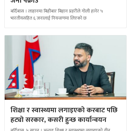
जना पक्राउ
बर्दिबास । लाहानमा बिहीबार बिहान प्रहरीले गोली हानेर ५
भारतीयसहित ६ जनालाई नियन्त्रणमा लिएको छ
शिक्षा र स्वास्थ्यमा लगाइएको करबाट पछि
हट्यो सरकार, कसरी हुन्छ कार्यान्वयन
बर्दिवास, ५ साउन । अन्ततः शिक्ष्ष र स्वास्थ्यमा लगाइएको तीन