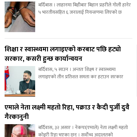
बर्दिबास । लाहानमा बिहीबार बिहान प्रहरीले गोली हानेर
५ भारतीयसहित ६ जनालाई नियन्त्रणमा लिएको छ
शिक्षा र स्वास्थ्यमा लगाइएको करबाट पछि हट्यो
सरकार, कसरी हुन्छ कार्यान्वयन
बर्दिवास, ५ साउन । अन्ततः शिक्ष्ष र स्वास्थ्यमा
लगाइएको तीन प्रतिशत समता कर हटाउन सरकार
एमाले नेता लक्ष्मी महतो रिहा, पक्राउ र कैदी पुर्जी दुवै
गैरकानुनी
बर्दिवास, ३२ असार । नेकपा(एमाले) नेता लक्ष्मी महतो
कोइरी रिहा भएका छन् । सर्वोच्च अदालतको