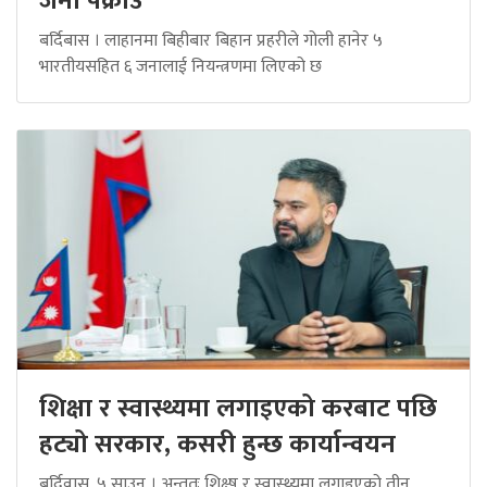
जना पक्राउ
बर्दिबास । लाहानमा बिहीबार बिहान प्रहरीले गोली हानेर ५
भारतीयसहित ६ जनालाई नियन्त्रणमा लिएको छ
शिक्षा र स्वास्थ्यमा लगाइएको करबाट पछि
हट्यो सरकार, कसरी हुन्छ कार्यान्वयन
बर्दिवास, ५ साउन । अन्ततः शिक्ष्ष र स्वास्थ्यमा लगाइएको तीन