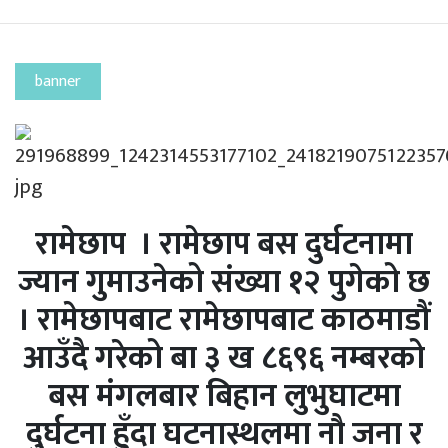
banner
रामेछाप । रामेछाप बस दुर्घटनामा
ज्यान गुमाउनेको संख्या १२ पुगेको छ
। रामेछापबाट रामेछापबाट काठमाडौं
आउँदै गरेको बा ३ ख ८६९६ नम्बरको
बस मंगलबार बिहान लुभुघाटमा
दुर्घटना हुँदा घटनास्थलमा नौ जना र