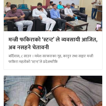
मन्त्री फकिराको ‘स्टन्ट’ ले व्यवसायी आजित,
अब नसहने चेतावनी
बर्दिवास, ८ साउन । मधेश सरकारका गृह, कानुन तथा सञ्चार मन्त्री
फकिरा महतोको ‘स्टन्ट’ले प्रदेशभरीकै