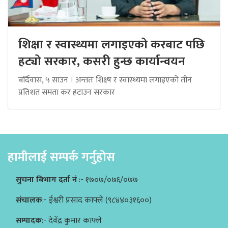
शिक्षा र स्वास्थ्यमा लगाइएको करबाट पछि
हट्यो सरकार, कसरी हुन्छ कार्यान्वयन
बर्दिवास, ५ साउन । अन्ततः शिक्ष्ष र स्वास्थ्यमा लगाइएको तीन
प्रतिशत समता कर हटाउन सरकार
हामीलाई सम्पर्क गर्नुहोस
सुचना बिभाग दर्ता नं
:- १७०७/०७६/०७७
संचालक
:- ईश्वरी प्रसाद काफ्ले (९८४४०३१६००)
सम्पादक
:- देवेंद्र कुमार काफ्ले