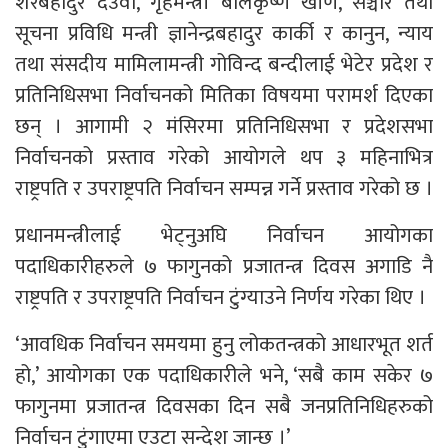
शेरबहादुर देउवा, गृहमन्त्री बालकृष्ण खाँण, सञ्चार तथा
सूचना प्रविधि मन्त्री ज्ञानेन्द्रबहादुर कार्की र कानुन, न्याय
तथा संसदीय मामिलामन्त्री गोविन्द बन्दीलाई भेटेर प्रदेश र
प्रतिनिधिसभा निर्वाचनको मितिका विषयमा परामर्श दिएका
छन् । आगामी २ मंसिरमा प्रतिनिधिसभा र प्रदेशसभा
निर्वाचनको प्रस्ताव गरेको आयोगले थप ३ महिनाभित्र
राष्ट्रपति र उपराष्ट्रपति निर्वाचन सम्पन्न गर्ने प्रस्ताव गरेको छ ।
प्रधानमन्त्रीलाई भेट्नुअघि निर्वाचन आयोगका
पदाधिकारीहरुले ७ फागुनको प्रजातन्त्र दिवस अगाडि नै
राष्ट्रपति र उपराष्ट्रपति निर्वाचन टुंग्याउने निर्णय गरेका थिए ।
‘आवधिक निर्वाचन समयमा हुनु लोकतन्त्रको आधारभूत शर्त
हो,’ आयोगका एक पदाधिकारीले भने, ‘सबै काम सकेर ७
फागुनमा प्रजातन्त्र दिवसका दिन सबै जनप्रतिनिधिहरुको
निर्वाचन टुंगाएमा एउटा सन्देश जान्छ ।’