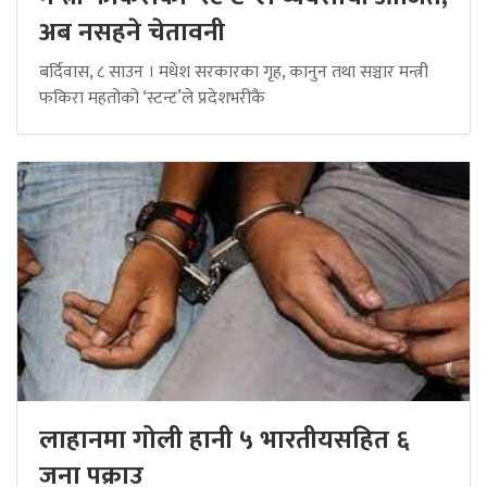
अब नसहने चेतावनी
बर्दिवास, ८ साउन । मधेश सरकारका गृह, कानुन तथा सञ्चार मन्त्री
फकिरा महतोको ‘स्टन्ट’ले प्रदेशभरीकै
लाहानमा गोली हानी ५ भारतीयसहित ६
जना पक्राउ