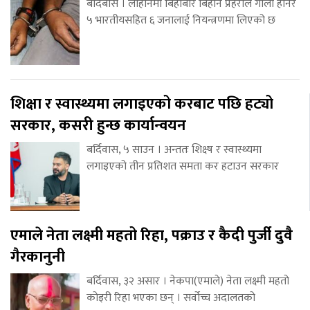
बर्दिबास । लाहानमा बिहीबार बिहान प्रहरीले गोली हानेर
५ भारतीयसहित ६ जनालाई नियन्त्रणमा लिएको छ
शिक्षा र स्वास्थ्यमा लगाइएको करबाट पछि हट्यो
सरकार, कसरी हुन्छ कार्यान्वयन
बर्दिवास, ५ साउन । अन्ततः शिक्ष्ष र स्वास्थ्यमा
लगाइएको तीन प्रतिशत समता कर हटाउन सरकार
एमाले नेता लक्ष्मी महतो रिहा, पक्राउ र कैदी पुर्जी दुवै
गैरकानुनी
बर्दिवास, ३२ असार । नेकपा(एमाले) नेता लक्ष्मी महतो
कोइरी रिहा भएका छन् । सर्वोच्च अदालतको