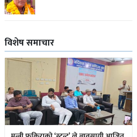
विशेष समाचार
मन्त्री फकिराको ‘स्टन्ट’ ले व्यवसायी आजित,