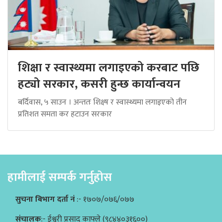
शिक्षा र स्वास्थ्यमा लगाइएको करबाट पछि
हट्यो सरकार, कसरी हुन्छ कार्यान्वयन
बर्दिवास, ५ साउन । अन्ततः शिक्ष्ष र स्वास्थ्यमा लगाइएको तीन
प्रतिशत समता कर हटाउन सरकार
हामीलाई सम्पर्क गर्नुहोस
सुचना बिभाग दर्ता नं
:- १७०७/०७६/०७७
संचालक
:- ईश्वरी प्रसाद काफ्ले (९८४४०३१६००)