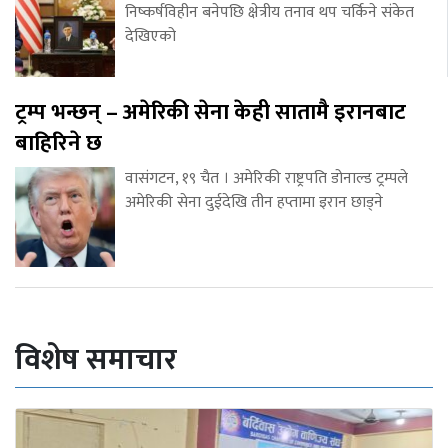
निष्कर्षविहीन बनेपछि क्षेत्रीय तनाव थप चर्किने संकेत
देखिएको
ट्रम्प भन्छन् – अमेरिकी सेना केही सातामै इरानबाट
बाहिरिने छ
वासंगटन, १९ चैत । अमेरिकी राष्ट्रपति डोनाल्ड ट्रम्पले
अमेरिकी सेना दुईदेखि तीन हप्तामा इरान छाड्ने
विशेष समाचार