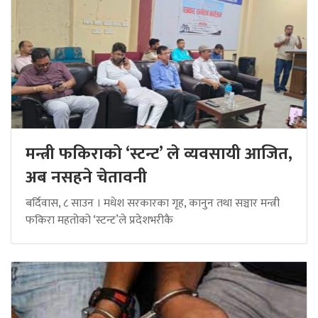
मन्त्री फकिराको ‘स्टन्ट’ ले व्यवसायी आजित,
अब नसहने चेतावनी
बर्दिवास, ८ साउन । मधेश सरकारका गृह, कानुन तथा सञ्चार मन्त्री
फकिरा महतोको ‘स्टन्ट’ले प्रदेशभरीकै