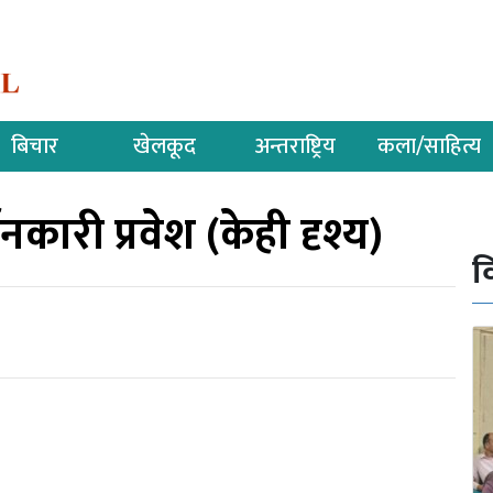
बिचार
खेलकूद
अन्तराष्ट्रिय
कला/साहित्य
कारी प्रवेश (केही दृश्य)
व