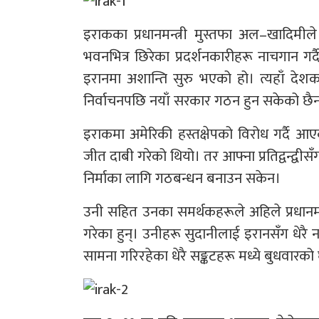
इराकका प्रधानमन्त्री मुस्तफा अल–खादिमील
भवनभित्र छिरेका प्रदर्शनकारीहरू नाचगान ग
इरानमा अशान्ति सुरु भएको हो। त्यहाँ दे
निर्वाचनपछि नयाँ सरकार गठन हुन सकेको छै
इराकमा अमेरिकी हस्तक्षेपको विरोध गर्दै आ
जीत दाबी गरेको थियो। तर आफ्ना प्रतिद्वन्द
निर्माका लागि गठबन्धन बनाउन सकेन।
उनी सहित उनका समर्थकहरूले अहिले प्रधानमन
गरेका हुन्। उनीहरू सुदानीलाई इरानसँग धेरै न
सामना गरिरहेका धेरै सङ्कटहरू मध्ये बुधवारक