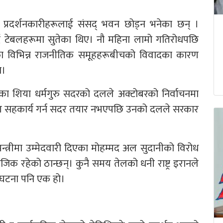
े प्रदर्शनकारीहरूलाई संसद् भवन छोड्न भनेका छन् ।
र्दै टेबलहरूमा सुतेका थिए। नौ महिना लामो गतिरोधपछि
शका विभिन्न राजनीतिक समूहहरूबीचको विवादका कारण
न।
एका शिया धर्मगुरु सदरको दलले अक्टोबरको निर्वाचनमा
्वीसँग सहकार्य गर्न सदर तयार नभएपछि उनको दलले सरकार
्त्रीमा उम्मेदवारी दिएका मोहम्मद अल सुदानीको विरोध
जिक रहेको ठान्छन्। कुनै समय तेलको धनी राष्ट्र इरानले
ो घटना पनि एक हो।