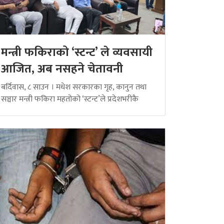
मन्त्री फकिराको ‘स्टन्ट’ ले व्यवसायी
आजित, अब नसहने चेतावनी
बर्दिवास, ८ साउन । मधेश सरकारका गृह, कानुन तथा
सञ्चार मन्त्री फकिरा महतोको ‘स्टन्ट’ले प्रदेशभरीकै