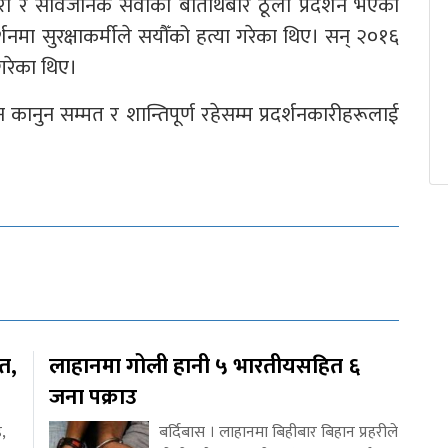
ारी र सार्वजनिक सेवाको बेतिथिबारे ठूलो प्रदर्शन भएको
्शनमा सुरक्षाकर्मीले सयौँको हत्या गरेका थिए। सन् २०१६
गरेका थिए।
शन कानुन सम्मत र शान्तिपूर्ण रहेसम्म प्रदर्शनकारीहरूलाई
ित,
लाहानमा गोली हानी ५ भारतीयसहित ६
जना पक्राउ
,
बर्दिबास । लाहानमा बिहीबार बिहान प्रहरीले