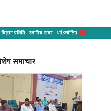
विज्ञान प्रविधि
स्थानिय खबर
धर्म/ज्योतिष
िशेष समाचार