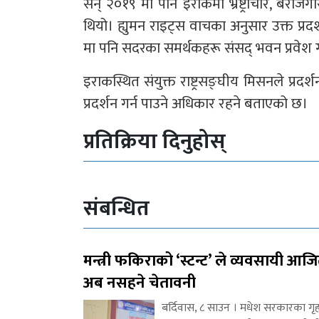
सन् २०१९ मा पनि इराकमा भ्रष्ट्राचार, बेरोजग
थियो। ह्युमन राइट्स वाचका अनुसार उक्त प्रदर
मा पनि सदरका समर्थकहरू संसद् भवन प्रवेश 
इराकस्थित संयुक्त राष्ट्रसङ्घीय मिसनले प्रदर्
प्रदर्शन गर्न पाउने अधिकार रहने बताएको छ।
प्रतिक्रिया दिनुहोस्
संबन्धित
मन्त्री फकिराको ‘स्टन्ट’ ले व्यवसायी आज
अब नसहने चेतावनी
बर्दिवास, ८ साउन । मधेश सरकारका गृह