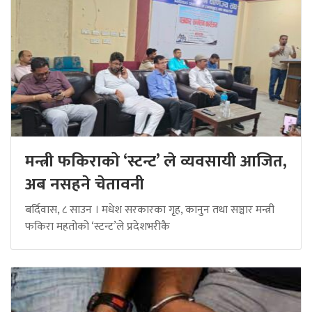
मन्त्री फकिराको ‘स्टन्ट’ ले व्यवसायी आजित,
अब नसहने चेतावनी
बर्दिवास, ८ साउन । मधेश सरकारका गृह, कानुन तथा सञ्चार मन्त्री
फकिरा महतोको ‘स्टन्ट’ले प्रदेशभरीकै