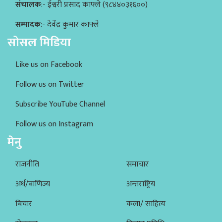
संचालक
:- ईश्वरी प्रसाद काफ्ले (९८४४०३१६००)
सम्पादक
:- देवेंद्र कुमार काफ्ले
सोसल मिडिया
Like us on Facebook
Follow us on Twitter
Subscribe YouTube Channel
Follow us on Instagram
मेनु
राजनीति
समाचार
अर्थ/बाणिज्य
अन्तराष्ट्रिय
बिचार
कला/ साहित्य