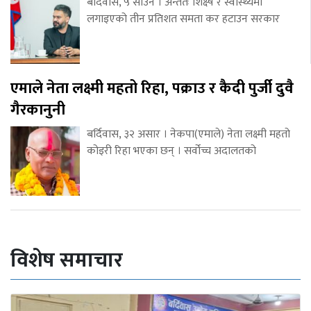
बर्दिवास, ५ साउन । अन्ततः शिक्ष्ष र स्वास्थ्यमा
लगाइएको तीन प्रतिशत समता कर हटाउन सरकार
एमाले नेता लक्ष्मी महतो रिहा, पक्राउ र कैदी पुर्जी दुवै
गैरकानुनी
बर्दिवास, ३२ असार । नेकपा(एमाले) नेता लक्ष्मी महतो
कोइरी रिहा भएका छन् । सर्वोच्च अदालतको
विशेष समाचार